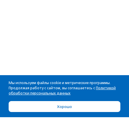
Мы используем файлы cookie и метрические программы.
Продолжая работу с сайтом, вы соглашаетесь с
Политикой
обработки персональных данных
Хорошо