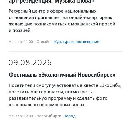
арт-резиденция. Музыка слова»
Ресурсный центр в сфере национальных
отношений приглашает на онлайн-квартирник
желающих познакомиться с мокшанской прозой
и поэзией.
Начало: 11:00
·
Онлайн
·
Культура и просвещение
09.08.2026
Фестиваль «Экологичный Новосибирск»
Посетители смогут участвовать в квесте «ЭкоСиб»,
посетить мастер-классы, посмотреть
развлекательную программу и сделать фото
в специально оформленных зонах.
Начало: 12:00
·
Новосибирск
·
Город