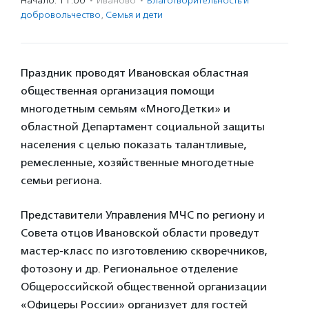
Начало: 11:00
·
Иваново
·
Благотвори­тель­ность и
доброволь­чест­во
,
Семья и дети
Праздник проводят Ивановская областная
общественная организация помощи
многодетным семьям «МногоДетки» и
областной Департамент социальной защиты
населения с целью показать талантливые,
ремесленные, хозяйственные многодетные
семьи региона.
Представители Управления МЧС по региону и
Совета отцов Ивановской области проведут
мастер-класс по изготовлению скворечников,
фотозону и др. Региональное отделение
Общероссийской общественной организации
«Офицеры России» организует для гостей