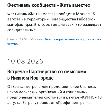
Фестиваль сообществ «Жить вместе»
Фестиваль «Жить вместе» пройдет в Москве 16
августа на территории Товарищества Рябовской
мануфактуры. Это событие для всех, кто развивает
созидательные…
Начало: 12:00
·
Москва
·
Благотвори­тель­ность и доброволь­
чест­во
10.08.2026
Встреча «Партнерство со смыслом»
в Нижнем Новгороде
Открытая встреча для представителей бизнеса,
некоммерческих организаций и социальных
предпринимателей состоится в центре «КУПНО» 10
августа. Встречу проводят «Профи-центр» и…