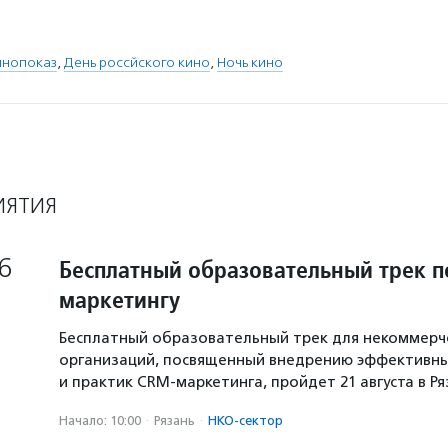
инопоказ
,
День россйского кино
,
Ночь кино
ИЯТИЯ
6
Бесплатный образовательный трек п
маркетингу
Бесплатный образовательный трек для некоммерч
организаций, посвященный внедрению эффективны
и практик CRM-маркетинга, пройдет 21 августа в Р
Начало: 10:00
·
Рязань
·
НКО-сектор