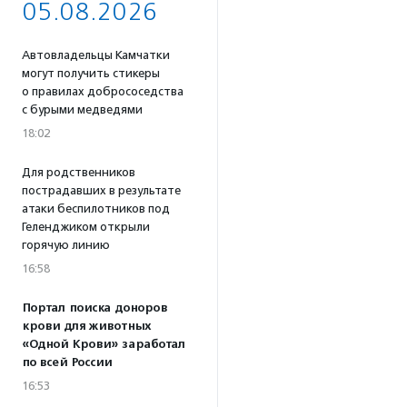
05.08.2026
Автовладельцы Камчатки
могут получить стикеры
о правилах добрососедства
с бурыми медведями
18:02
Для родственников
пострадавших в результате
атаки беспилотников под
Геленджиком открыли
горячую линию
16:58
Портал поиска доноров
крови для животных
«Одной Крови» заработал
по всей России
16:53