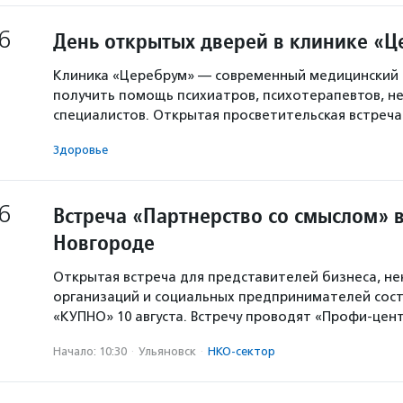
6
День открытых дверей в клинике «
Клиника «Церебрум» — современный медицинский 
получить помощь психиатров, психотерапевтов, не
специалистов. Открытая просветительская встреч
Здоровье
6
Встреча «Партнерство со смыслом» 
Новгороде
Открытая встреча для представителей бизнеса, н
организаций и социальных предпринимателей сост
«КУПНО» 10 августа. Встречу проводят «Профи-цен
Начало: 10:30
·
Ульяновск
·
НКО-сектор