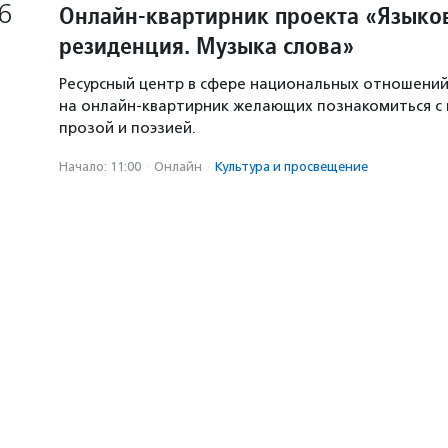
6
Онлайн-квартирник проекта «Языков
резиденция. Музыка слова»
Ресурсный центр в сфере национальных отношени
на онлайн-квартирник желающих познакомиться с
прозой и поэзией.
Начало: 11:00
·
Онлайн
·
Культура и просвещение