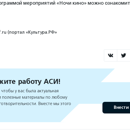
ограммой мероприятий «Ночи кино» можно ознакоми
f.ru (портал «Культура.РФ»
ите работу АСИ!
чтобы у вас была актуальная
 полезные материалы по любому
готворительности. Вместе мы этого
Внести