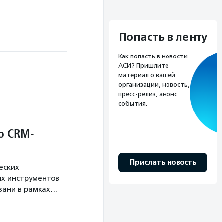
Попасть в ленту
Как попасть в новости
АСИ? Пришлите
материал о вашей
организации, новость,
пресс-релиз, анонс
события.
о CRM-
Прислать новость
еских
х инструментов
язани в рамках…