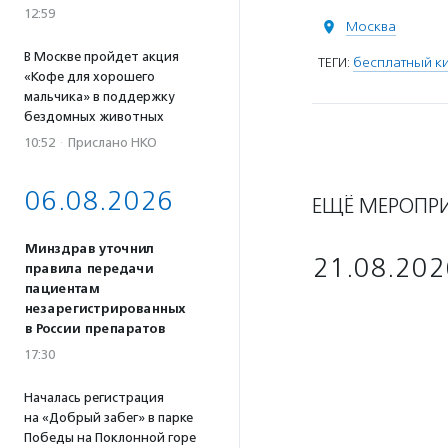
12:59
Москва
В Москве пройдет акция
ТЕГИ:
бесплатный к
«Кофе для хорошего
мальчика» в поддержку
бездомных животных
10:52
·
Прислано НКО
06.08.2026
ЕЩЁ МЕРОПР
Минздрав уточнил
21.08.202
правила передачи
пациентам
незарегистрированных
в России препаратов
17:30
Началась регистрация
на «Добрый забег» в парке
Победы на Поклонной горе