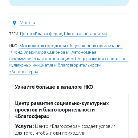
Москва
ТЕГИ:
Центр «Благосфера»
,
Школа авангардизма
НКО:
Московская городская общественная организация
"Фонд Владимира Смирнова"
,
Автономная
некоммерческая организация «Центр развития социально-
культурных инициатив и благотворительности
«Благосфера»
Узнайте больше в каталоге НКО
Центр развития социально-культурных
проектов и благотворительности
«Благосфера»
Услуги:
Центр «Благосфера» создает условия
для того, чтобы люди приходили