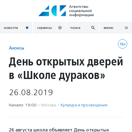
Перейти
к
содержанию
новости
сервисы
поиск
меню
18+
Анонсы
День открытых дверей
в «Школе дураков»
26.08.2019
Начало: 19:00
·
Москва
·
Культура и просвещение
26 августа школа объявляет День открытых