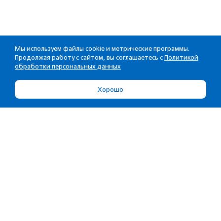
Мы используем файлы cookie и метрические программы.
Продолжая работу с сайтом, вы соглашаетесь с
Политикой
обработки персональных данных
Хорошо