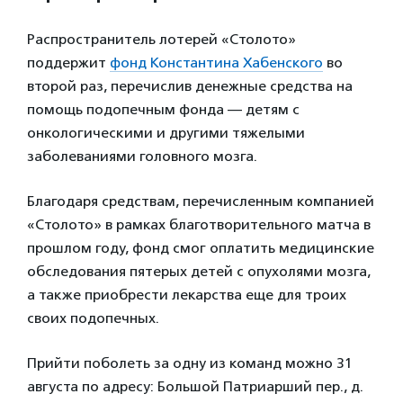
Распространитель лотерей «Столото»
поддержит
фонд Константина Хабенского
во
второй раз, перечислив денежные средства на
помощь подопечным фонда — детям с
онкологическими и другими тяжелыми
заболеваниями головного мозга.
Благодаря средствам, перечисленным компанией
«Столото» в рамках благотворительного матча в
прошлом году, фонд смог оплатить медицинские
обследования пятерых детей с опухолями мозга,
а также приобрести лекарства еще для троих
своих подопечных.
Прийти поболеть за одну из команд можно 31
августа по адресу: Большой Патриарший пер., д.