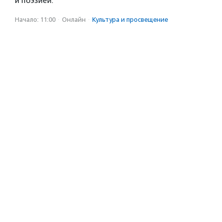
и поэзией.
Начало: 11:00
·
Онлайн
·
Культура и просвещение