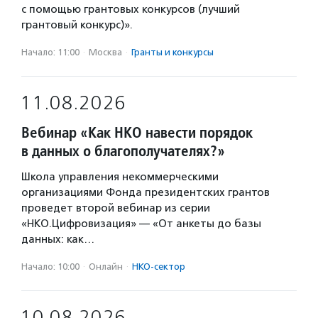
с помощью грантовых конкурсов (лучший
грантовый конкурс)».
Начало: 11:00
·
Москва
·
Гранты и конкурсы
11.08.2026
Вебинар «Как НКО навести порядок
в данных о благополучателях?»
Школа управления некоммерческими
организациями Фонда президентских грантов
проведет второй вебинар из серии
«НКО.Цифровизация» — «От анкеты до базы
данных: как…
Начало: 10:00
·
Онлайн
·
НКО-сектор
10.08.2026