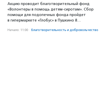
Акцию проводит благотворительный фонд
«Волонтеры в помощь детям-сиротам». Сбор
помощи для подопечных фонда пройдет
в гипермаркете «Глобус» в Пушкино 8…
Начало: 11:00
·
Благотвори­тель­ность и доброволь­чест­во