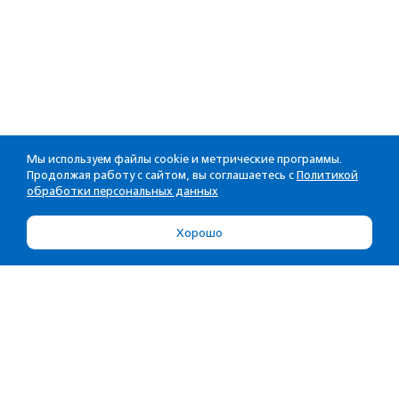
Мы используем файлы cookie и метрические программы.
Продолжая работу с сайтом, вы соглашаетесь с
Политикой
обработки персональных данных
Хорошо