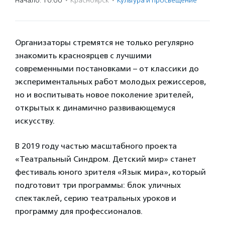
Начало: 10:00
·
Красноярск
·
Культура и просвещение
Организаторы стремятся не только регулярно
знакомить красноярцев с лучшими
современными постановками – от классики до
экспериментальных работ молодых режиссеров,
но и воспитывать новое поколение зрителей,
открытых к динамично развивающемуся
искусству.
В 2019 году частью масштабного проекта
«Театральный Синдром. Детский мир» станет
фестиваль юного зрителя «Язык мира», который
подготовит три программы: блок уличных
спектаклей, серию театральных уроков и
программу для профессионалов.