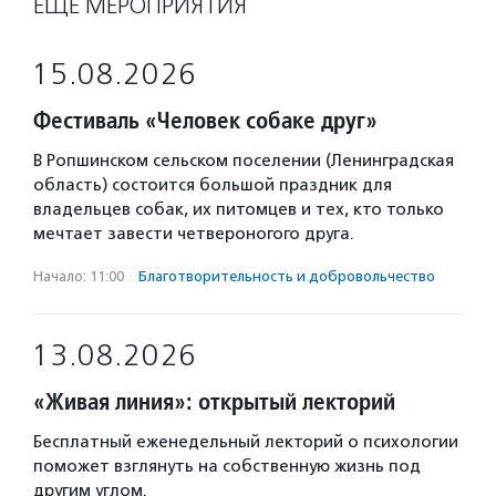
ЕЩЁ МЕРОПРИЯТИЯ
15.08.2026
Фестиваль «Человек собаке друг»
В Ропшинском сельском поселении (Ленинградская
область) состоится большой праздник для
владельцев собак, их питомцев и тех, кто только
мечтает завести четвероногого друга.
Начало: 11:00
·
Благотвори­тель­ность и доброволь­чест­во
13.08.2026
«Живая линия»: открытый лекторий
Бесплатный еженедельный лекторий о психологии
поможет взглянуть на собственную жизнь под
другим углом.