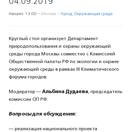
04.09.2019
Начало: 13:00
·
Москва
·
Город
,
Окружающая среда
Круглый стол организует Департамент
природопользования и охраны окружающей
среды города Москвы совместно с Комиссией
Общественной палаты РФ по экологии и охране
окружающей среды в рамках III Климатического
форума городов.
Модератор —
Альбина Дудаева
, председатель
комиссии ОП РФ.
Вопросы для обсуждения:
— реализация национального проекта