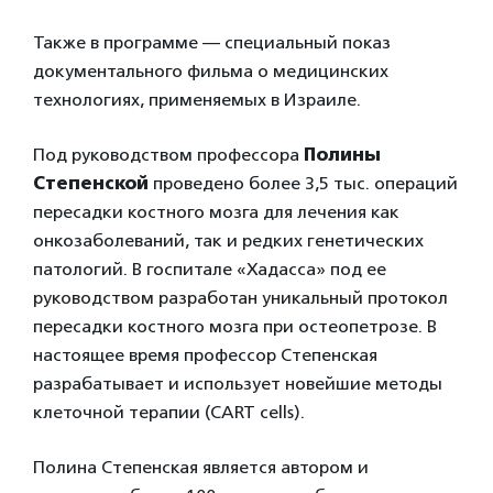
Также в программе — специальный показ
документального фильма о медицинских
технологиях, применяемых в Израиле.
Под руководством профессора
Полины
Степенской
проведено более 3,5 тыс. операций
пересадки костного мозга для лечения как
онкозаболеваний, так и редких генетических
патологий. В госпитале «Хадасса» под ее
руководством разработан уникальный протокол
пересадки костного мозга при остеопетрозе. В
настоящее время профессор Степенская
разрабатывает и использует новейшие методы
клеточной терапии (СART cells).
Полина Степенская является автором и