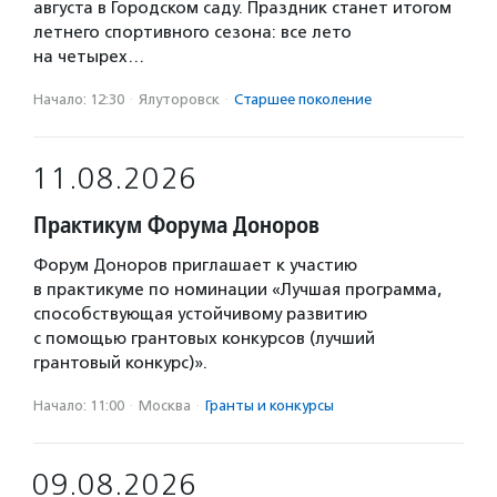
августа в Городском саду. Праздник станет итогом
летнего спортивного сезона: все лето
на четырех…
Начало: 12:30
·
Ялуторовск
·
Старшее поколение
11.08.2026
Практикум Форума Доноров
Форум Доноров приглашает к участию
в практикуме по номинации «Лучшая программа,
способствующая устойчивому развитию
с помощью грантовых конкурсов (лучший
грантовый конкурс)».
Начало: 11:00
·
Москва
·
Гранты и конкурсы
09.08.2026