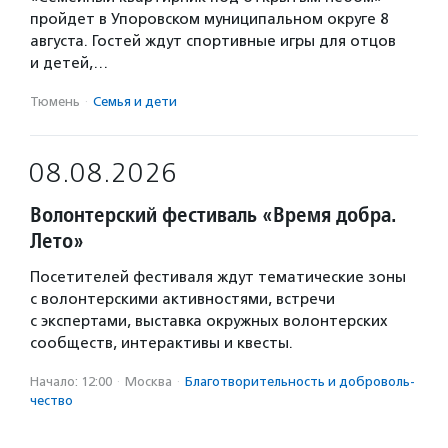
пройдет в Упоровском муниципальном округе 8
августа. Гостей ждут спортивные игры для отцов
и детей,…
Тюмень
·
Семья и дети
08.08.2026
Волонтерский фестиваль «Время добра.
Лето»
Посетителей фестиваля ждут тематические зоны
с волонтерскими активностями, встречи
с экспертами, выставка окружных волонтерских
сообществ, интерактивы и квесты.
Начало: 12:00
·
Москва
·
Благотвори­тель­ность и доброволь­
чест­во