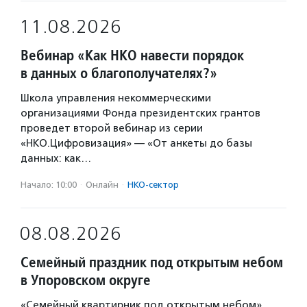
11.08.2026
Вебинар «Как НКО навести порядок
в данных о благополучателях?»
Школа управления некоммерческими
организациями Фонда президентских грантов
проведет второй вебинар из серии
«НКО.Цифровизация» — «От анкеты до базы
данных: как…
Начало: 10:00
·
Онлайн
·
НКО-сектор
08.08.2026
Семейный праздник под открытым небом
в Упоровском округе
«Семейный квартирник под открытым небом»