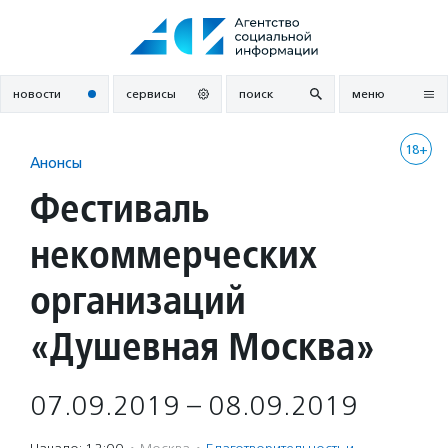
Перейти
к
содержанию
новости
сервисы
поиск
меню
18+
Анонсы
Фестиваль
некоммерческих
организаций
«Душевная Москва»
07.09.2019 – 08.09.2019