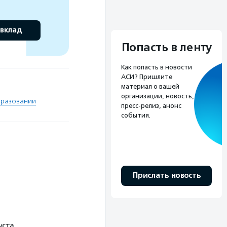
 вклад
Попасть в ленту
Как попасть в новости
АСИ? Пришлите
материал о вашей
организации, новость,
бразовании
пресс-релиз, анонс
события.
Прислать новость
уста