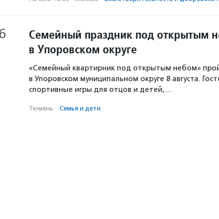
6
Семейный праздник под открытым 
в Упоровском округе
«Семейный квартирник под открытым небом» про
в Упоровском муниципальном округе 8 августа. Гос
спортивные игры для отцов и детей,…
Тюмень
·
Семья и дети