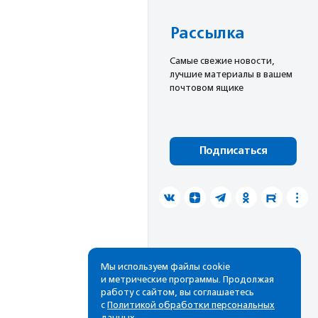
Рассылка
Cамые свежие новости,
лучшие материалы в вашем
почтовом ящике
Подписаться
Мы используем файлы cookie
и метрические программы. Продолжая
работу с сайтом, вы соглашаетесь
с
Политикой обработки персональных
данных