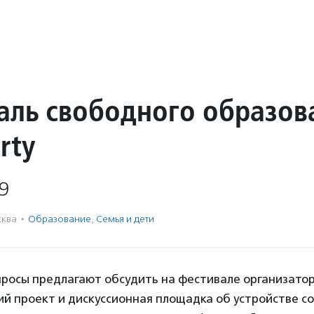
аль свободного образов
rty
9
ква
·
Образование
,
Семья и дети
опросы предлагают обсудить на фестивале организато
ий проект и дискуссионная площадка об устройстве с