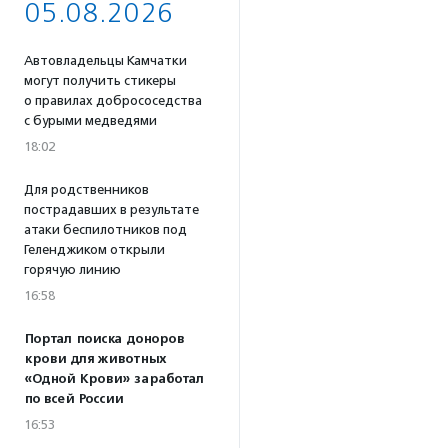
05.08.2026
Автовладельцы Камчатки
могут получить стикеры
о правилах добрососедства
с бурыми медведями
18:02
Для родственников
пострадавших в результате
атаки беспилотников под
Геленджиком открыли
горячую линию
16:58
Портал поиска доноров
крови для животных
«Одной Крови» заработал
по всей России
16:53