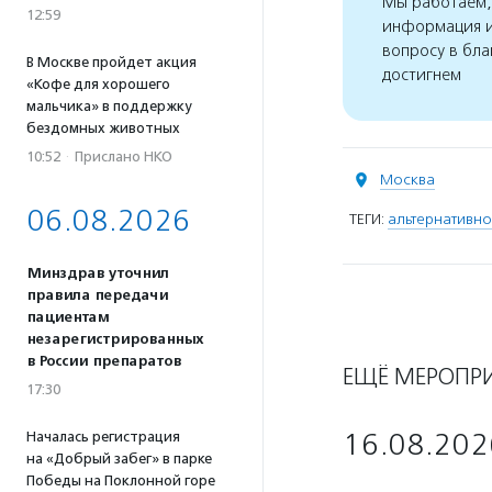
Мы работаем, 
12:59
информация и
вопросу в бла
В Москве пройдет акция
достигнем
«Кофе для хорошего
мальчика» в поддержку
бездомных животных
10:52
·
Прислано НКО
Москва
06.08.2026
ТЕГИ:
альтернативн
Минздрав уточнил
правила передачи
пациентам
незарегистрированных
в России препаратов
ЕЩЁ МЕРОПР
17:30
16.08.202
Началась регистрация
на «Добрый забег» в парке
Победы на Поклонной горе