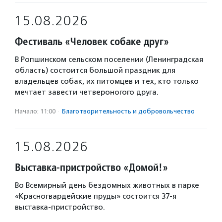
15.08.2026
Фестиваль «Человек собаке друг»
В Ропшинском сельском поселении (Ленинградская
область) состоится большой праздник для
владельцев собак, их питомцев и тех, кто только
мечтает завести четвероногого друга.
Начало: 11:00
·
Благотвори­тель­ность и доброволь­чест­во
15.08.2026
Выставка-пристройство «Домой!»
Во Всемирный день бездомных животных в парке
«Красногвардейские пруды» состоится 37-я
выставка-пристройство.