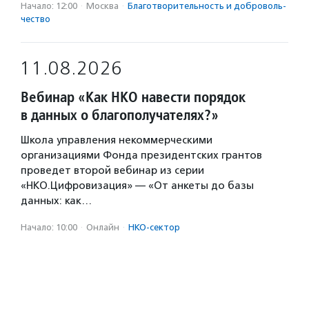
Начало: 12:00
·
Москва
·
Благотвори­тель­ность и доброволь­
чест­во
11.08.2026
Вебинар «Как НКО навести порядок
в данных о благополучателях?»
Школа управления некоммерческими
организациями Фонда президентских грантов
проведет второй вебинар из серии
«НКО.Цифровизация» — «От анкеты до базы
данных: как…
Начало: 10:00
·
Онлайн
·
НКО-сектор