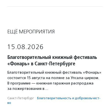
ЕЩЁ МЕРОПРИЯТИЯ
15.08.2026
Благотворительный книжный фестиваль
«Фонарь» в Санкт-Петербурге
Благотворительный книжный фестиваль «Фонарь»
состоится 15 августа на поляне за Упсала-цирком.
В программе — книжная гаражная распродажа
за пожертвования в…
Санкт-Петербург
·
Благотвори­тель­ность и доброволь­чест­
во