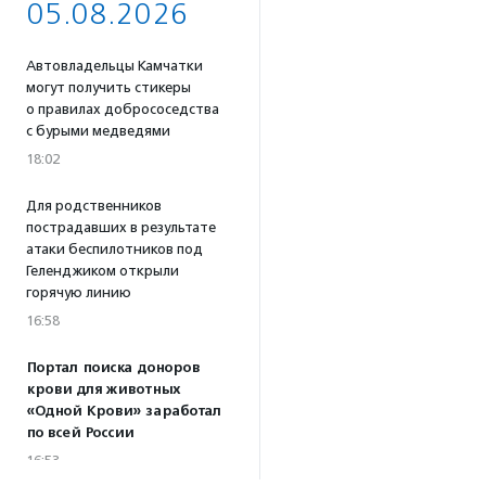
05.08.2026
Автовладельцы Камчатки
могут получить стикеры
о правилах добрососедства
с бурыми медведями
18:02
Для родственников
пострадавших в результате
атаки беспилотников под
Геленджиком открыли
горячую линию
16:58
Портал поиска доноров
крови для животных
«Одной Крови» заработал
по всей России
16:53