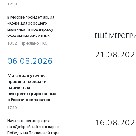
12:59
В Москве пройдет акция
«Кофе для хорошего
мальчика» в поддержку
ЕЩЁ МЕРОПР
бездомных животных
10:52
·
Прислано НКО
21.08.202
06.08.2026
Минздрав уточнил
правила передачи
пациентам
незарегистрированных
в России препаратов
17:30
16.08.202
Началась регистрация
на «Добрый забег» в парке
Победы на Поклонной горе