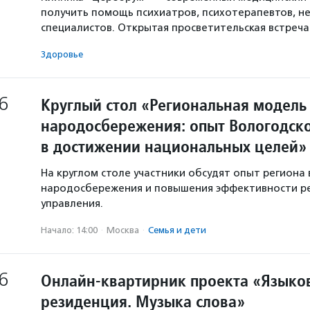
получить помощь психиатров, психотерапевтов, не
специалистов. Открытая просветительская встреч
Здоровье
6
Круглый стол «Региональная модель
народосбережения: опыт Вологодско
в достижении национальных целей»
На круглом столе участники обсудят опыт региона 
народосбережения и повышения эффективности р
управления.
Начало: 14:00
·
Москва
·
Семья и дети
6
Онлайн-квартирник проекта «Языков
резиденция. Музыка слова»