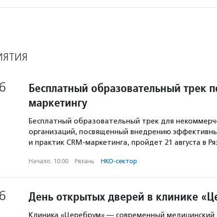
ИЯТИЯ
6
Бесплатный образовательный трек п
маркетингу
Бесплатный образовательный трек для некоммерч
организаций, посвященный внедрению эффективны
и практик CRM-маркетинга, пройдет 21 августа в Р
Начало: 10:00
·
Рязань
·
НКО-сектор
6
День открытых дверей в клинике «
Клиника «Церебрум» — современный медицинский 