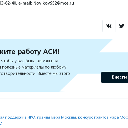
33-62-40, e-mail: NovikovSS2@mos.ru
ите работу АСИ!
чтобы у вас была актуальная
 полезные материалы по любому
готворительности. Вместе мы этого
Внести
ная поддержка НКО
,
гранты мэра Москвы
,
конкурс грантов мэра Мо
О