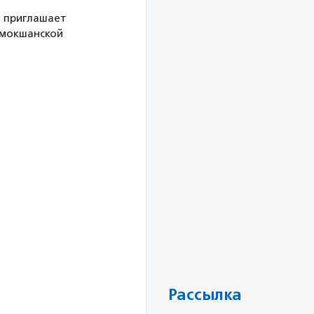
й приглашает
 мокшанской
Рассылка