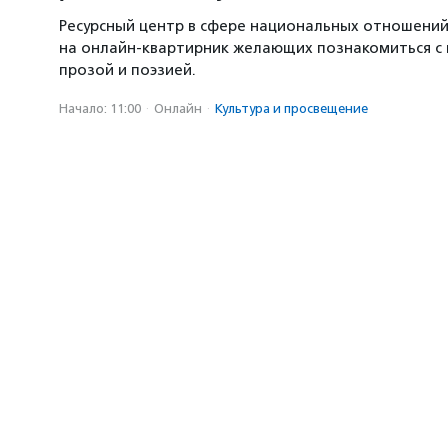
Ресурсный центр в сфере национальных отношени
на онлайн-квартирник желающих познакомиться с
прозой и поэзией.
Начало: 11:00
·
Онлайн
·
Культура и просвещение