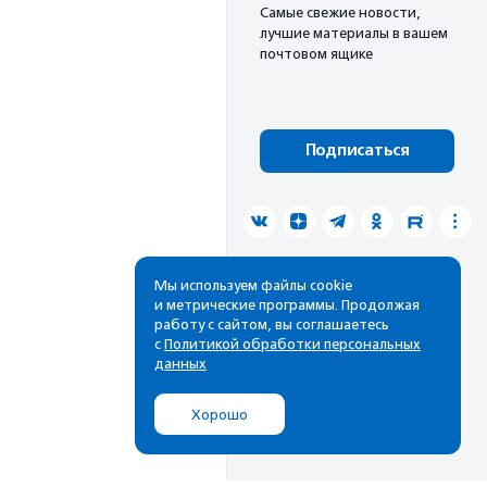
Cамые свежие новости,
лучшие материалы в вашем
почтовом ящике
Подписаться
Мы используем файлы cookie
и метрические программы. Продолжая
работу с сайтом, вы соглашаетесь
с
Политикой обработки персональных
данных
Хорошо