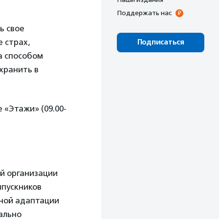
Поддержать нас
ь свое
 страх,
Подписаться
а способом
хранить в
 «Этажи» (09.00-
й организации
ыпускников
ьной адаптации
ально