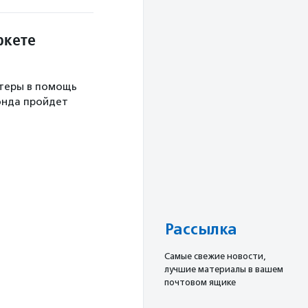
ркете
теры в помощь
онда пройдет
Рассылка
Cамые свежие новости,
лучшие материалы в вашем
почтовом ящике