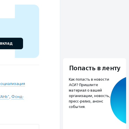
 вклад
Попасть в ленту
Как попасть в новости
социализация
АСИ? Пришлите
материал о вашей
организации, новость,
ТАНЬ"
,
Фонд-
пресс-релиз, анонс
события.