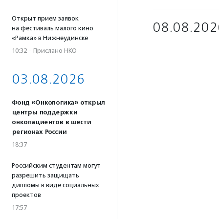
Открыт прием заявок
08.08.202
на фестиваль малого кино
«Рамка» в Нижнеудинске
10:32
·
Прислано НКО
03.08.2026
Фонд «Онкологика» открыл
центры поддержки
онкопациентов в шести
регионах России
18:37
Российским студентам могут
разрешить защищать
дипломы в виде социальных
проектов
17:57