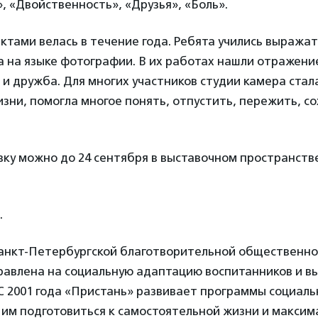
, «Двойственность», «Друзья», «Боль».
ктами велась в течение года. Ребята учились выражат
 на языке фотографии. В их работах нашли отражение
 и дружба. Для многих участников студии камера стал
зни, помогла многое понять, отпустить, пережить, со
ку можно до 24 сентября в выставочном пространстве
.
анкт-Петербургской благотворительной общественно
авлена на социальную адаптацию воспитанников и в
С 2001 года «Пристань» развивает программы социал
 им подготовиться к самостоятельной жизни и максим