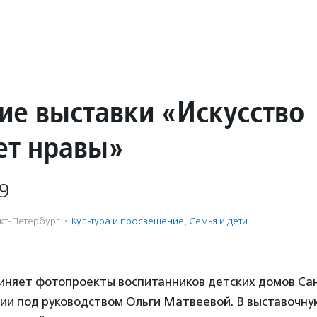
ие выставки «Искусство
ет нравы»
9
кт-Петербург
·
Культура и просвещение
,
Семья и дети
иняет фотопроекты воспитанников детских домов Са
дии под руководством Ольги Матвеевой. В выставочну