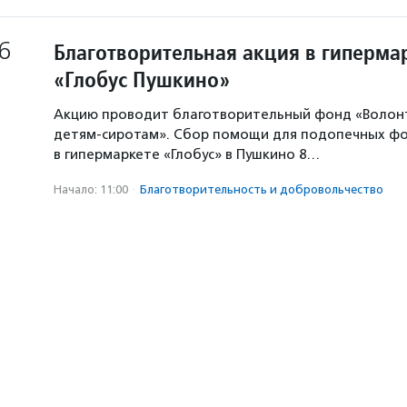
6
Благотворительная акция в гиперма
«Глобус Пушкино»
Акцию проводит благотворительный фонд «Волон
детям-сиротам». Сбор помощи для подопечных ф
в гипермаркете «Глобус» в Пушкино 8…
Начало: 11:00
·
Благотвори­тель­ность и доброволь­чест­во