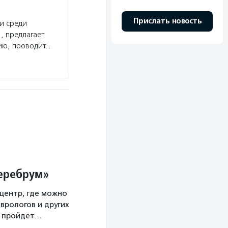
Прислать новость
и среди
, предлагает
ию, проводит…
Церебрум»
центр, где можно
врологов и других
а пройдет…