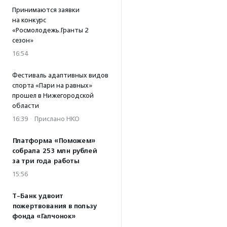
Принимаются заявки
на конкурс
«Росмолодежь.Гранты 2
сезон»
16:54
Фестиваль адаптивных видов
спорта «Пари на равных»
прошел в Нижегородской
области
16:39
·
Прислано НКО
Платформа «Поможем»
собрала 253 млн рублей
за три года работы
15:56
Т-Банк удвоит
пожертвования в пользу
фонда «Галчонок»