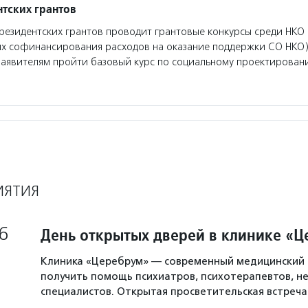
тских грантов
езидентских грантов проводит грантовые конкурсы среди НКО 
ях софинансирования расходов на оказание поддержки СО НКО)
заявителям пройти базовый курс по социальному проектирован
ИЯТИЯ
6
День открытых дверей в клинике «
Клиника «Церебрум» — современный медицинский 
получить помощь психиатров, психотерапевтов, не
специалистов. Открытая просветительская встреч