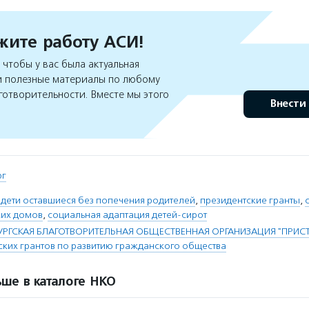
ите работу АСИ!
чтобы у вас была актуальная
 полезные материалы по любому
готворительности. Вместе мы этого
Внести
рг
 дети оставшиеся без попечения родителей
,
президентские гранты
,
ких домов
,
социальная адаптация детей-сирот
УРГСКАЯ БЛАГОТВОРИТЕЛЬНАЯ ОБЩЕСТВЕННАЯ ОРГАНИЗАЦИЯ "ПРИС
ских грантов по развитию гражданского общества
ше в каталоге НКО