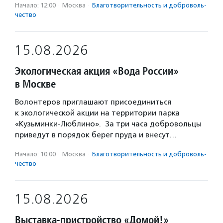
Начало: 12:00
·
Москва
·
Благотвори­тель­ность и доброволь­
чест­во
15.08.2026
Экологическая акция «Вода России»
в Москве
Волонтеров приглашают присоединиться
к экологической акции на территории парка
«Кузьминки-Люблино». За три часа добровольцы
приведут в порядок берег пруда и внесут…
Начало: 10:00
·
Москва
·
Благотвори­тель­ность и доброволь­
чест­во
15.08.2026
Выставка-пристройство «Домой!»