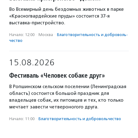
Во Всемирный день бездомных животных в парке
«Красногвардейские пруды» состоится 37-я
выставка-пристройство.
Начало: 12:00
·
Москва
·
Благотвори­тель­ность и доброволь­
чест­во
15.08.2026
Фестиваль «Человек собаке друг»
В Ропшинском сельском поселении (Ленинградская
область) состоится большой праздник для
владельцев собак, их питомцев и тех, кто только
мечтает завести четвероногого друга.
Начало: 11:00
·
Благотвори­тель­ность и доброволь­чест­во