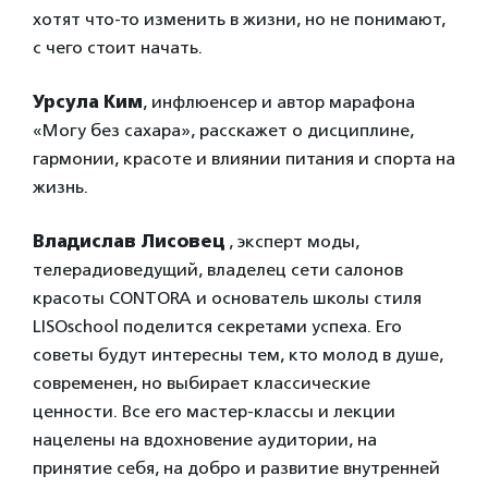
хотят что-то изменить в жизни, но не понимают,
с чего стоит начать.
Урсула Ким
, инфлюенсер и автор марафона
«Могу без сахара», расскажет о дисциплине,
гармонии, красоте и влиянии питания и спорта на
жизнь.
Владислав Лисовец
, эксперт моды,
телерадиоведущий, владелец сети салонов
красоты CONTORA и основатель школы стиля
LISOschool поделится секретами успеха. Его
советы будут интересны тем, кто молод в душе,
современен, но выбирает классические
ценности. Все его мастер-классы и лекции
нацелены на вдохновение аудитории, на
принятие себя, на добро и развитие внутренней