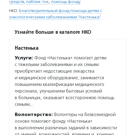
средств
,
паблик-ток
,
помощь фонду
НКО:
Благотворительный фонд помощи детям с
онкологическими заболеваниями "Настенька"
Узнайте больше в каталоге НКО
Настенька
Услуги:
Фонд «Настенька» помогает детям
с тяжелыми заболеваниями и их семьям:
приобретает недостающие лекарства
и медицинское оборудование, занимается
повышением квалификации медицинского
персонала, улучшением бытовых условий
в больницах, оказывает всестороннюю помощь
семьям,…
Волонтерство:
Волонтеры на безвозмездной
основе помогают фонду «Настенька»
в выполнении различных заданий в зависимости
от умений, возможностей, времени и, конечно,