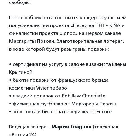
свободы.
После паблик-тока состоится концерт с участием
полуфиналистки проекта «Песни на ТНТ» KINA и
финалистки проекта «Голос» на Первом канале
Маргариты Позоян, благотворительная лотерея,
в ходе которой будут разыграны подарки:
• сертификат на услугу в салоне визажиста Елены
Крыгиной
• бьюти-подарки от французского бренда
косметики Vivienne Sabo
• сладкий подарок от Bob Raw Chocolate
• фирменная футболка от Маргариты Позоян
• толстовка и билет на вечеринку от Encore
Ведущая вечера –
Мария Гладких
(телеканал
«Россия 24).