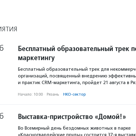
ИЯТИЯ
6
Бесплатный образовательный трек п
маркетингу
Бесплатный образовательный трек для некоммерч
организаций, посвященный внедрению эффективны
и практик CRM-маркетинга, пройдет 21 августа в Р
Начало: 10:00
·
Рязань
·
НКО-сектор
6
Выставка-пристройство «Домой!»
Во Всемирный день бездомных животных в парке
«Красногвардейские пруды» состоится 37-я выстав