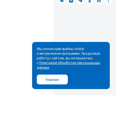
Мы используем файлы cookie
и метрические программы. Продолжая
работу с сайтом, вы соглашаетесь
с
Политикой обработки персональных
данных
Хорошо