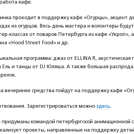
работа кафе.
инка проходит в поддержку кафе «Огурцы», акцент де
дах из огурцов. Весь день мастера и волонтеры будут
ер-классах от поваров Петербурга из кафе «Укроп», 
ана «Hood Street Food» и др.
ыкальная программа: джаз от ELLINA R, акустическая
 Ель и танцы от DJ Юляша. А также большая распрод
релок.
а вечеринке средства пойдут на поддержку кафе «Ог
ртвования. Зарегистрироваться можно
здесь
.
»
придуманы командой петербургской анимационной с
еализует проекты, направленные на поддержку детей