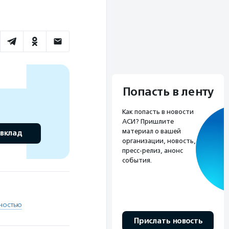
Попасть в ленту
Как попасть в новости
АСИ? Пришлите
материал о вашей
 вклад
организации, новость,
пресс-релиз, анонс
события.
ностью
Прислать новость