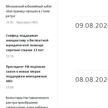
Московский юбилейный забег
«Без границ» прошел в стиле
ретро
13:30
·
Прислано НКО
09.08.202
Совфед поддержал
инициативу о бесплатной
юридической помощи
сиротам старше 23 лет
13:19
Президент РФ подписал
закон о новых мерах
поддержки молодежных
08.08.202
НКО
13:04
Волонтеры Наставнического
центра преобразили
территорию дома ребенка