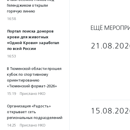
Геленджиком открыли
горячую линию
16:58
ЕЩЁ МЕРОПР
Портал поиска доноров
крови для животных
«Одной Крови» заработал
21.08.202
по всей России
16:53
В Тюменской области прошел
кубок по спортивному
ориентированию
«Тюменский формат-2026»
15:19
·
Прислано НКО
Организация «Радость»
15.08.202
открывает сеть
региональных подразделений
14:25
·
Прислано НКО