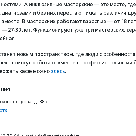
ностями. А инклюзивные мастерские — это место, где
 диагнозами и без них перестают искать различия друг
 вместе. В мастерских работают взрослые — от 18 лет
 — 27-30 лет. Функционируют уже три мастерских: кер
ейная.
станет новым пространством, где люди с особенностя
лекта смогут работать вместе с профессиональными 
держать кафе можно
здесь
.
ения
ского острова, д. 38а
рте