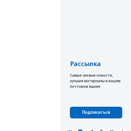
Рассылка
Cамые свежие новости,
лучшие материалы в вашем
почтовом ящике
Подписаться