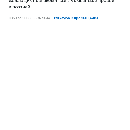
желающих познакомиться с мокшанской прозой
и поэзией.
Начало: 11:00
·
Онлайн
·
Культура и просвещение