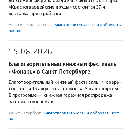
Во Всемирный день бездомных животных в парке
«Красногвардейские пруды» состоится 37-я
выставка-пристройство.
Начало: 12:00
·
Москва
·
Благотвори­тель­ность и доброволь­
чест­во
15.08.2026
Благотворительный книжный фестиваль
«Фонарь» в Санкт-Петербурге
Благотворительный книжный фестиваль «Фонарь»
состоится 15 августа на поляне за Упсала-цирком.
В программе — книжная гаражная распродажа
за пожертвования в…
Санкт-Петербург
·
Благотвори­тель­ность и доброволь­чест­
во