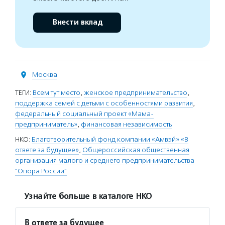
Внести вклад
Москва
ТЕГИ:
Всем тут место
,
женское предпринимательство
,
поддержка семей с детьми с особенностями развития
,
федеральный социальный проект «Мама-
предприниматель»
,
финансовая независимость
НКО:
Благотворительный фонд компании «Амвэй» «В
ответе за будущее»
,
Общероссийская общественная
организация малого и среднего предпринимательства
"Опора России"
Узнайте больше в каталоге НКО
В ответе за будущее