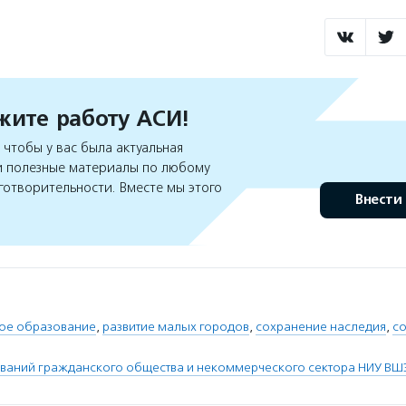
ите работу АСИ!
чтобы у вас была актуальная
 полезные материалы по любому
готворительности. Вместе мы этого
Внести
ое образование
,
развитие малых городов
,
сохранение наследия
,
с
ваний гражданского общества и некоммерческого сектора НИУ ВШ