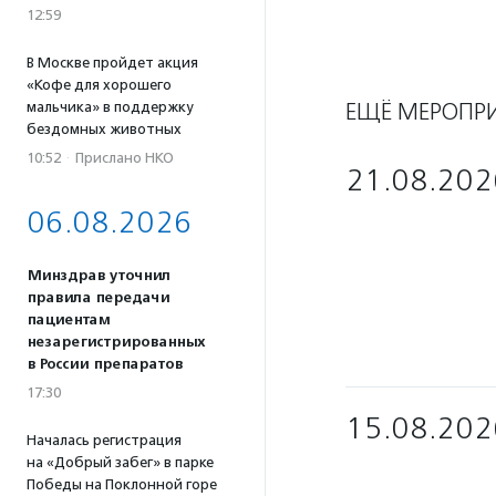
12:59
В Москве пройдет акция
«Кофе для хорошего
ЕЩЁ МЕРОПР
мальчика» в поддержку
бездомных животных
10:52
·
Прислано НКО
21.08.202
06.08.2026
Минздрав уточнил
правила передачи
пациентам
незарегистрированных
в России препаратов
17:30
15.08.202
Началась регистрация
на «Добрый забег» в парке
Победы на Поклонной горе