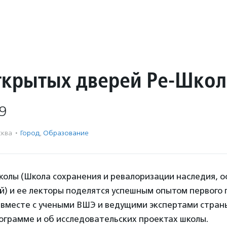
ткрытых дверей Ре-Шко
9
ква
·
Город
,
Образование
колы (Школа сохранения и ревалоризации наследия, о
) и ее лекторы поделятся успешным опытом первого 
 вместе с учеными ВШЭ и ведущими экспертами стран
ограмме и об исследовательских проектах школы.