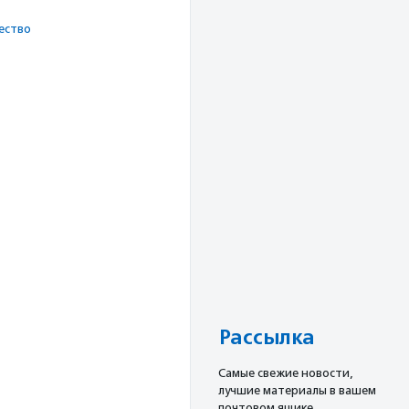
ест­во
Рассылка
Cамые свежие новости,
лучшие материалы в вашем
почтовом ящике