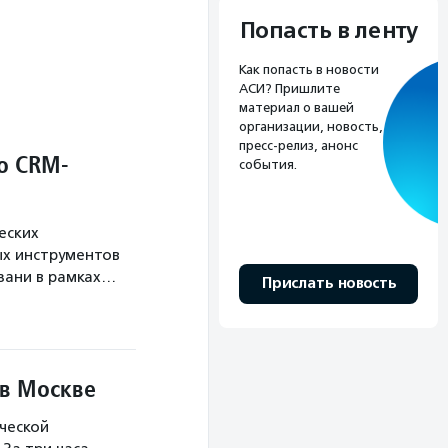
Попасть в ленту
Как попасть в новости
АСИ? Пришлите
материал о вашей
организации, новость,
пресс-релиз, анонс
о CRM-
события.
еских
х инструментов
язани в рамках…
Прислать новость
 в Москве
ческой