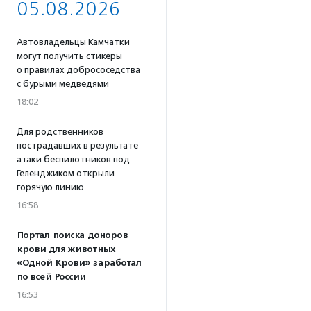
05.08.2026
Автовладельцы Камчатки
могут получить стикеры
о правилах добрососедства
с бурыми медведями
18:02
Для родственников
пострадавших в результате
атаки беспилотников под
Геленджиком открыли
горячую линию
16:58
Портал поиска доноров
крови для животных
«Одной Крови» заработал
по всей России
16:53