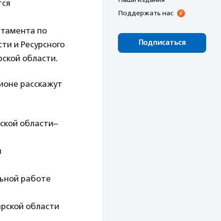
тся
Поддержать нас
ртамента по
Подписаться
ти и Ресурсного
ской области.
гионе расскажут
ской области–
я
льной работе
рской области