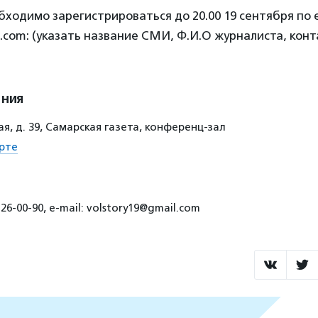
бходимо зарегистрироваться до 20.00 19 сентября по e
l.com: (указать название СМИ, Ф.И.О журналиста, ко
ения
ая, д. 39, Самарская газета, конференц-зал
рте
26-00-90, e-mail: volstory19@gmail.com