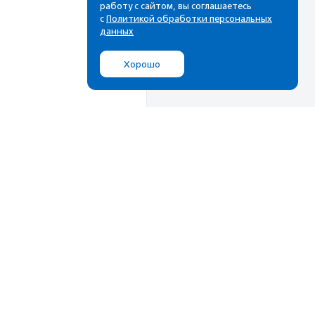
работу с сайтом, вы соглашаетесь
с
Политикой обработки персональных
данных
Хорошо