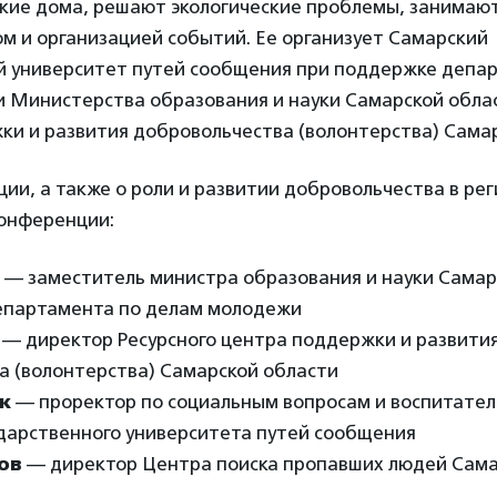
ские дома, решают экологические проблемы, занимаю
м и организацией событий. Ее организует Самарский
й университет путей сообщения при поддержке депа
 Министерства образования и науки Самарской облас
ки и развития добровольчества (волонтерства) Самар
ии, а также о роли и развитии добровольчества в ре
конференции:
— заместитель министра образования и науки Самар
епартамента по делам молодежи
— директор Ресурсного центра поддержки и развити
а (волонтерства) Самарской области
к
— проректор по социальным вопросам и воспитате
ударственного университета путей сообщения
ов
— директор Центра поиска пропавших людей Сама