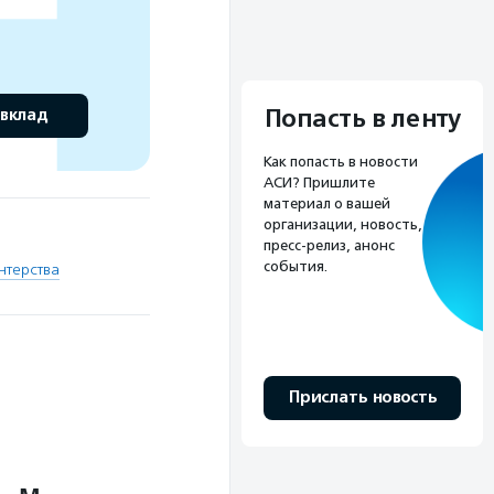
Попасть в ленту
 вклад
Как попасть в новости
АСИ? Пришлите
материал о вашей
организации, новость,
пресс-релиз, анонс
события.
нтерства
Прислать новость