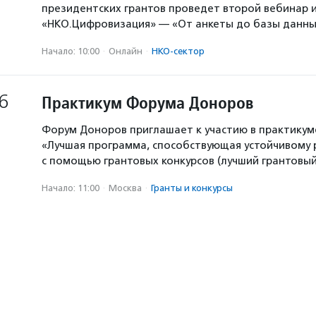
президентских грантов проведет второй вебинар и
«НКО.Цифровизация» — «От анкеты до базы данны
Начало: 10:00
·
Онлайн
·
НКО-сектор
6
Практикум Форума Доноров
Форум Доноров приглашает к участию в практикум
«Лучшая программа, способствующая устойчивому
с помощью грантовых конкурсов (лучший грантовый 
Начало: 11:00
·
Москва
·
Гранты и конкурсы