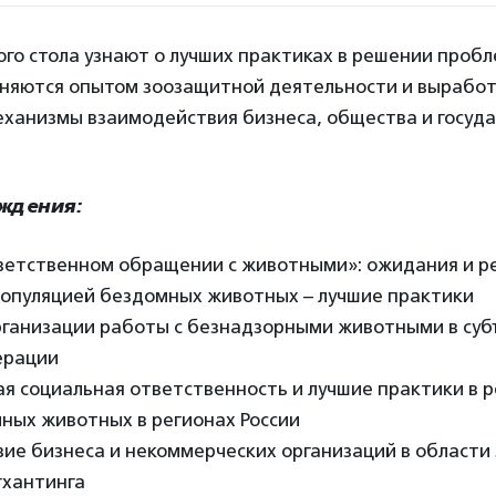
ого стола узнают о лучших практиках в решении проб
няются опытом зоозащитной деятельности и вырабо
ханизмы взаимодействия бизнеса, общества и госуда
уждения:
ветственном обращении с животными»: ожидания и р
популяцией бездомных животных – лучшие практики
ганизации работы с безнадзорными животными в суб
ерации
я социальная ответственность и лучшие практики в 
ных животных в регионах России
ие бизнеса и некоммерческих организаций в области
хантинга