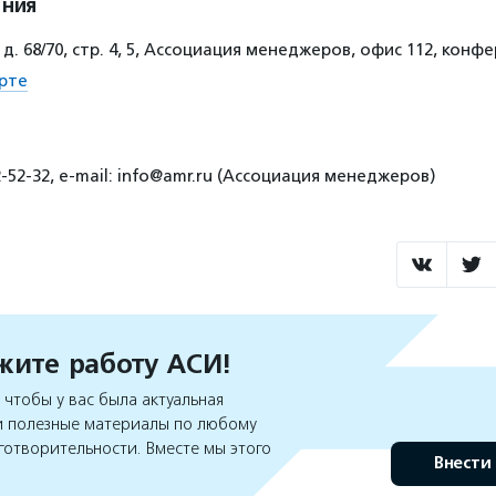
ения
 д. 68/70, стр. 4, 5, Ассоциация менеджеров, офис 112, конф
рте
2-52-32, e-mail: info@amr.ru (Ассоциация менеджеров)
ите работу АСИ!
чтобы у вас была актуальная
 полезные материалы по любому
готворительности. Вместе мы этого
Внести