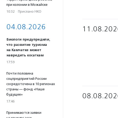
при колонии в Можайске
10:32
·
Прислано НКО
04.08.2026
11.08.202
Биологи предупредили,
что развитие туризма
на Камчатке может
навредить косаткам
17:59
Почти половина
соцпредприятий России
сосредоточена в 10 регионах
страны — фонд «Наше
08.08.202
будущее»
17:46
Принимаются заявки
на конкурс эссе