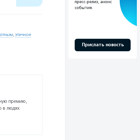
пресс-релиз, анонс
события.
вотным
,
этичное
Прислать новость
ную премию,
 в людях: