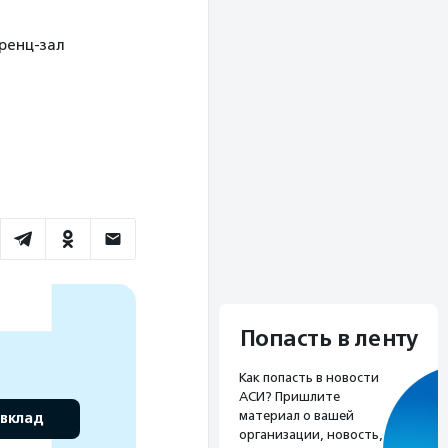
еренц-зал
Попасть в ленту
Как попасть в новости
АСИ? Пришлите
материал о вашей
 вклад
организации, новость,