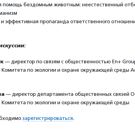
 помощь бездомным животным: неестественный отб
манизм
и эффективная пропаганда ответственного отношен
искуссии:
ук
— директор по связям с общественностью En+ Grou
 Комитета по экологии и охране окружающей среды А
ва
— директор департамента общественных связей О
 Комитета по экологии и охране окружающей среды
обходимо
зарегистрироваться
.