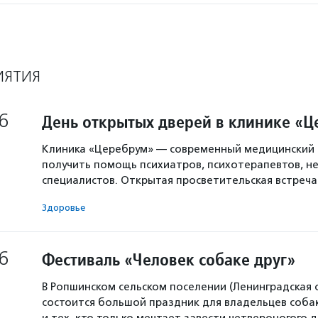
ИЯТИЯ
6
День открытых дверей в клинике «
Клиника «Церебрум» — современный медицинский 
получить помощь психиатров, психотерапевтов, не
специалистов. Открытая просветительская встреч
Здоровье
6
Фестиваль «Человек собаке друг»
В Ропшинском сельском поселении (Ленинградская 
состоится большой праздник для владельцев собак