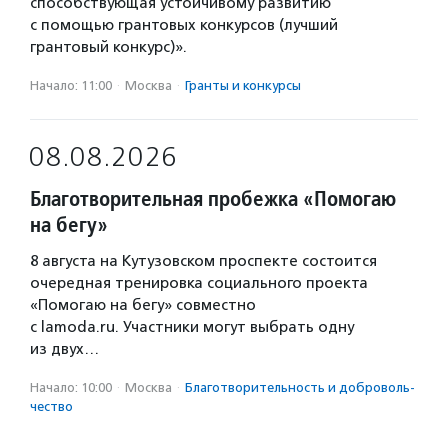
способствующая устойчивому развитию
с помощью грантовых конкурсов (лучший
грантовый конкурс)».
Начало: 11:00
·
Москва
·
Гранты и конкурсы
08.08.2026
Благотворительная пробежка «Помогаю
на бегу»
8 августа на Кутузовском проспекте состоится
очередная тренировка социального проекта
«Помогаю на бегу» совместно
с lamoda.ru. Участники могут выбрать одну
из двух…
Начало: 10:00
·
Москва
·
Благотвори­тель­ность и доброволь­
чест­во