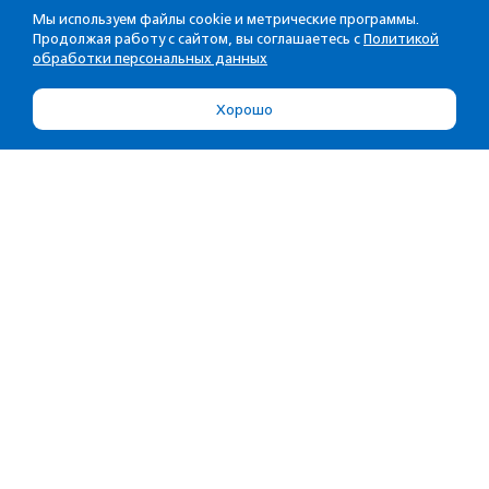
Мы используем файлы cookie и метрические программы.
Продолжая работу с сайтом, вы соглашаетесь с
Политикой
обработки персональных данных
Хорошо