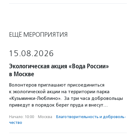
ЕЩЁ МЕРОПРИЯТИЯ
15.08.2026
Экологическая акция «Вода России»
в Москве
Волонтеров приглашают присоединиться
к экологической акции на территории парка
«Кузьминки-Люблино». За три часа добровольцы
приведут в порядок берег пруда и внесут…
Начало: 10:00
·
Москва
·
Благотвори­тель­ность и доброволь­
чест­во