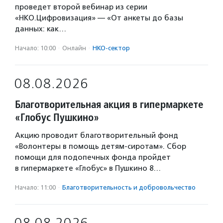
проведет второй вебинар из серии
«НКО.Цифровизация» — «От анкеты до базы
данных: как…
Начало: 10:00
·
Онлайн
·
НКО-сектор
08.08.2026
Благотворительная акция в гипермаркете
«Глобус Пушкино»
Акцию проводит благотворительный фонд
«Волонтеры в помощь детям-сиротам». Сбор
помощи для подопечных фонда пройдет
в гипермаркете «Глобус» в Пушкино 8…
Начало: 11:00
·
Благотвори­тель­ность и доброволь­чест­во