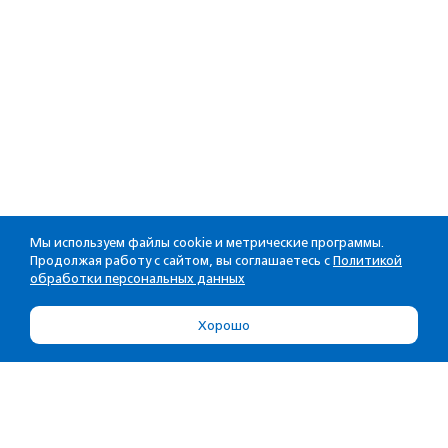
Мы используем файлы cookie и метрические программы.
Продолжая работу с сайтом, вы соглашаетесь с
Политикой
обработки персональных данных
Хорошо