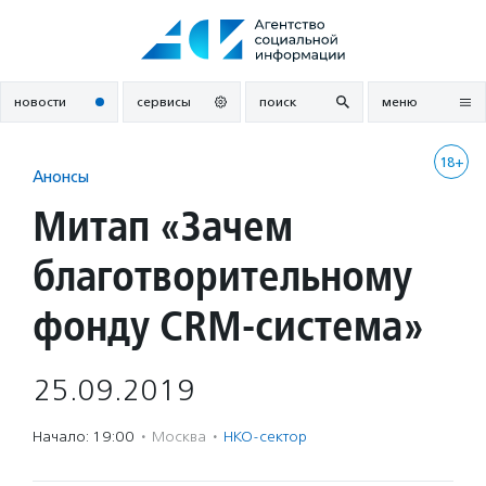
Перейти
к
содержанию
новости
сервисы
поиск
меню
18+
Анонсы
Митап «Зачем
благотворительному
фонду CRM-система»
25.09.2019
Начало: 19:00
·
Москва
·
НКО-сектор