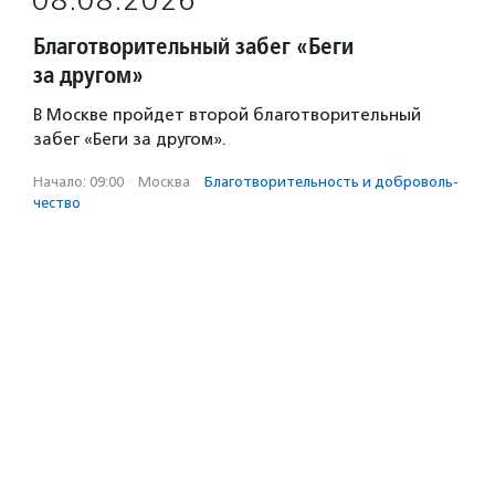
08.08.2026
Благотворительный забег «Беги
за другом»
В Москве пройдет второй благотворительный
забег «Беги за другом».
Начало: 09:00
·
Москва
·
Благотвори­тель­ность и доброволь­
чест­во