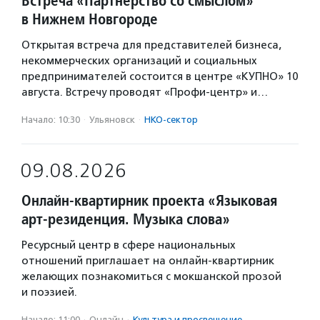
Встреча «Партнерство со смыслом»
в Нижнем Новгороде
Открытая встреча для представителей бизнеса,
некоммерческих организаций и социальных
предпринимателей состоится в центре «КУПНО» 10
августа. Встречу проводят «Профи-центр» и…
Начало: 10:30
·
Ульяновск
·
НКО-сектор
09.08.2026
Онлайн-квартирник проекта «Языковая
арт-резиденция. Музыка слова»
Ресурсный центр в сфере национальных
отношений приглашает на онлайн-квартирник
желающих познакомиться с мокшанской прозой
и поэзией.
Начало: 11:00
·
Онлайн
·
Культура и просвещение