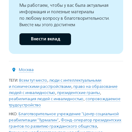
Мы работаем, чтобы у вас была актуальная
информация и полезные материалы
по любому вопросу в благотворительности.
Вместе мы этого достигнем
Внести вклад
Москва
ТЕГИ:
Всем тут место
,
люди с интеллектуальными
и психическими расстройствами
,
право на образование
людей с инвалидностью
,
президентские гранты
,
реабилитация людей с инвалидностью
,
сопровождаемое
трудоустройство
НКО:
Благотворительное учреждение "Центр социальной
реабилитации "Турмалин"
,
Фонд-оператор президентских
грантов по развитию гражданского общества
,