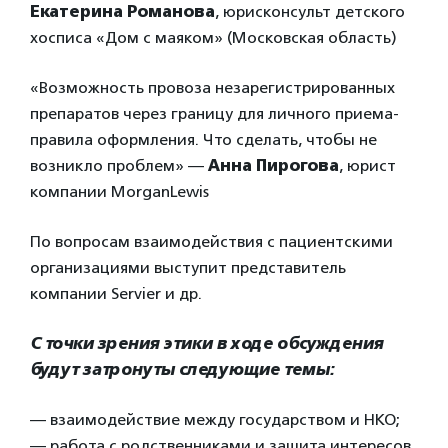
Екатерина Романова
, юрисконсульт детского
хосписа «Дом с маяком» (Московская область)
«Возможность провоза незарегистрированных
препаратов через границу для личного приема-
правила оформления. Что сделать, чтобы не
возникло проблем» —
Анна Пирогова
, юрист
компании MorganLewis
По вопросам взаимодействия с пациентскими
организациями выступит представитель
компании Servier и др.
С точки зрения этики в ходе обсуждения
будут затронуты следующие темы:
— взаимодействие между государством и НКО;
— работа с родственниками и защита интересов