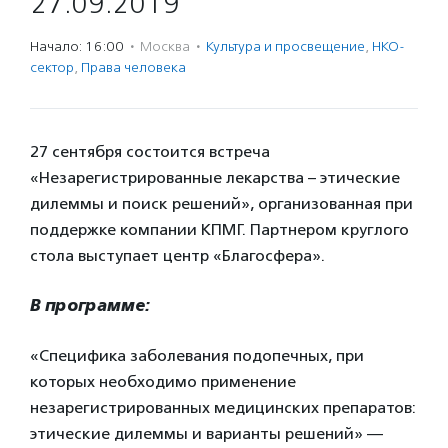
27.09.2019
Начало: 16:00
·
Москва
·
Культура и просвещение
,
НКО-
сектор
,
Права человека
27 сентября состоится встреча
«Незарегистрированные лекарства – этические
дилеммы и поиск решений», организованная при
поддержке компании КПМГ. Партнером круглого
стола выступает центр «Благосфера».
В программе:
«Специфика заболевания подопечных, при
которых необходимо применение
незарегистрированных медицинских препаратов:
этические дилеммы и варианты решений» —