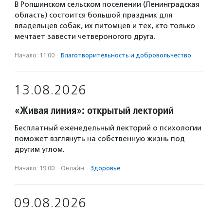
В Ропшинском сельском поселении (Ленинградская
область) состоится большой праздник для
владельцев собак, их питомцев и тех, кто только
мечтает завести четвероногого друга.
Начало: 11:00
·
Благотвори­тель­ность и доброволь­чест­во
13.08.2026
«Живая линия»: открытый лекторий
Бесплатный еженедельный лекторий о психологии
поможет взглянуть на собственную жизнь под
другим углом.
Начало: 19:00
·
Онлайн
·
Здоровье
09.08.2026