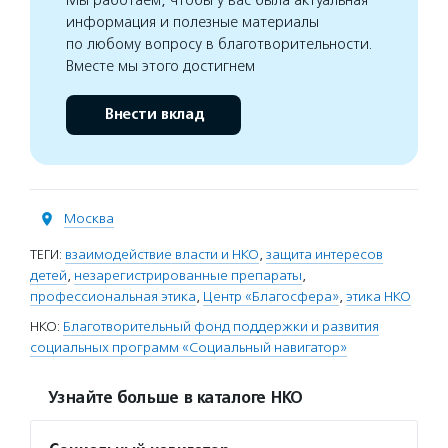
Мы работаем, чтобы у вас была актуальная
информация и полезные материалы
по любому вопросу в благотворительности.
Вместе мы этого достигнем
Внести вклад
Москва
ТЕГИ:
взаимодействие власти и НКО
,
защита интересов
детей
,
незарегистрированные препараты
,
профессиональная этика
,
Центр «Благосфера»
,
этика НКО
НКО:
Благотворительный фонд поддержки и развития
социальных программ «Социальный навигатор»
Узнайте больше в каталоге НКО