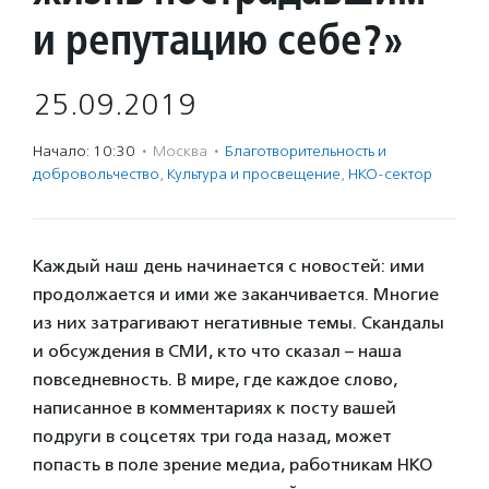
и репутацию себе?»
25.09.2019
Начало: 10:30
·
Москва
·
Благотвори­тель­ность и
доброволь­чест­во
,
Культура и просвещение
,
НКО-сектор
Каждый наш день начинается с новостей: ими
продолжается и ими же заканчивается. Многие
из них затрагивают негативные темы. Скандалы
и обсуждения в СМИ, кто что сказал – наша
повседневность. В мире, где каждое слово,
написанное в комментариях к посту вашей
подруги в соцсетях три года назад, может
попасть в поле зрение медиа, работникам НКО