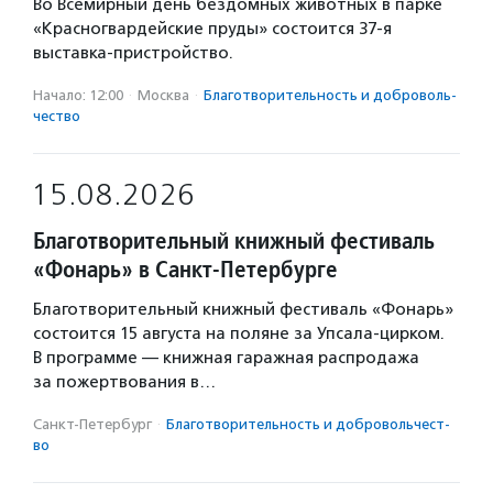
Во Всемирный день бездомных животных в парке
«Красногвардейские пруды» состоится 37-я
выставка-пристройство.
Начало: 12:00
·
Москва
·
Благотвори­тель­ность и доброволь­
чест­во
15.08.2026
Благотворительный книжный фестиваль
«Фонарь» в Санкт-Петербурге
Благотворительный книжный фестиваль «Фонарь»
состоится 15 августа на поляне за Упсала-цирком.
В программе — книжная гаражная распродажа
за пожертвования в…
Санкт-Петербург
·
Благотвори­тель­ность и доброволь­чест­
во