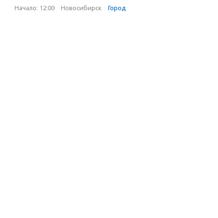
Начало: 12:00
·
Новосибирск
·
Город