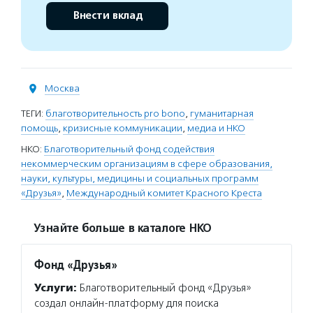
Внести вклад
Москва
ТЕГИ:
благотворительность pro bono
,
гуманитарная
помощь
,
кризисные коммуникации
,
медиа и НКО
НКО:
Благотворительный фонд содействия
некоммерческим организациям в сфере образования,
науки, культуры, медицины и социальных программ
«Друзья»
,
Международный комитет Красного Креста
Узнайте больше в каталоге НКО
Фонд «Друзья»
Услуги:
Благотворительный фонд «Друзья»
создал онлайн-платформу для поиска