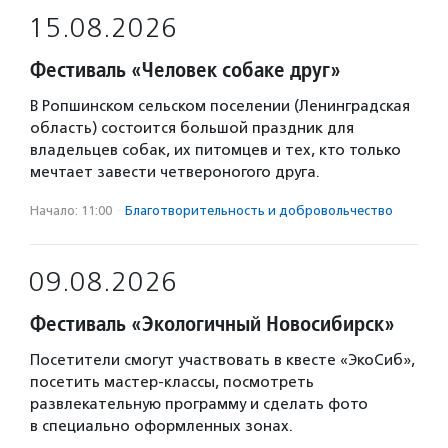
15.08.2026
Фестиваль «Человек собаке друг»
В Ропшинском сельском поселении (Ленинградская
область) состоится большой праздник для
владельцев собак, их питомцев и тех, кто только
мечтает завести четвероногого друга.
Начало: 11:00
·
Благотвори­тель­ность и доброволь­чест­во
09.08.2026
Фестиваль «Экологичный Новосибирск»
Посетители смогут участвовать в квесте «ЭкоСиб»,
посетить мастер-классы, посмотреть
развлекательную программу и сделать фото
в специально оформленных зонах.