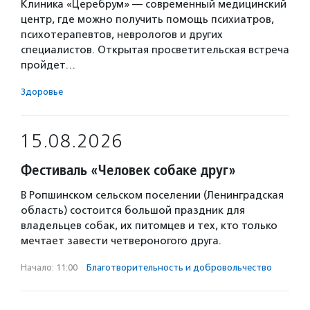
Клиника «Церебрум» — современный медицинский
центр, где можно получить помощь психиатров,
психотерапевтов, неврологов и других
специалистов. Открытая просветительская встреча
пройдет…
Здоровье
15.08.2026
Фестиваль «Человек собаке друг»
В Ропшинском сельском поселении (Ленинградская
область) состоится большой праздник для
владельцев собак, их питомцев и тех, кто только
мечтает завести четвероногого друга.
Начало: 11:00
·
Благотвори­тель­ность и доброволь­чест­во