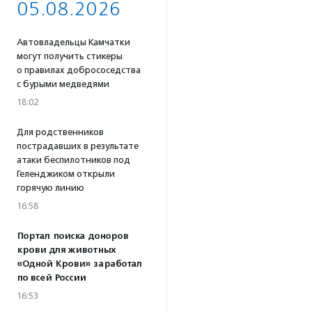
05.08.2026
Автовладельцы Камчатки
могут получить стикеры
о правилах добрососедства
с бурыми медведями
18:02
Для родственников
пострадавших в результате
атаки беспилотников под
Геленджиком открыли
горячую линию
16:58
Портал поиска доноров
крови для животных
«Одной Крови» заработал
по всей России
16:53