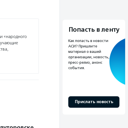
Попасть в ленту
ии «народного
Как попасть в новости
обучающие
АСИ? Пришлите
тва,
материал о вашей
организации, новость,
пресс-релиз, анонс
события.
Прислать новость
Ялуторовске