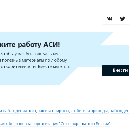
ите работу АСИ!
чтобы у вас была актуальная
 полезные материалы по любому
готворительности. Вместе мы этого
Внести
и наблюдения птиц
,
защита природы
,
любители природы
,
наблюден
я общественная организация "Союз охраны птиц России"