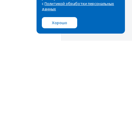
с
Политикой обработки персональных
данных
Хорошо
Мы в соц.сетях