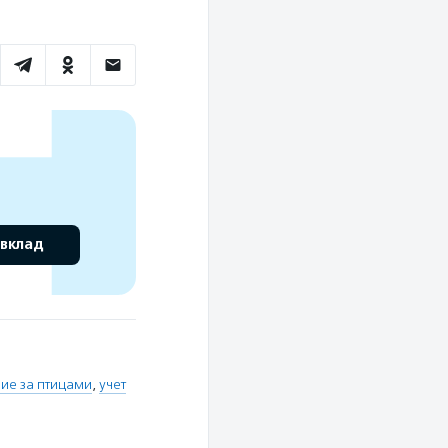
 вклад
ие за птицами
,
учет