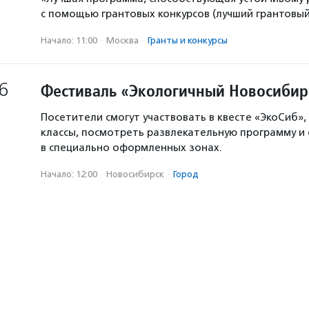
с помощью грантовых конкурсов (лучший грантовый 
Начало: 11:00
·
Москва
·
Гранты и конкурсы
6
Фестиваль «Экологичный Новосибир
Посетители смогут участвовать в квесте «ЭкоСиб»,
классы, посмотреть развлекательную программу и
в специально оформленных зонах.
Начало: 12:00
·
Новосибирск
·
Город