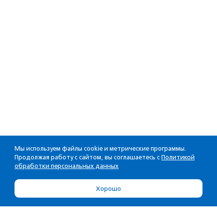
Мы используем файлы cookie и метрические программы.
Продолжая работу с сайтом, вы соглашаетесь с
Политикой
обработки персональных данных
Хорошо