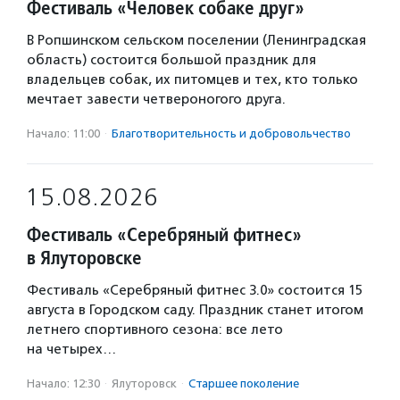
Фестиваль «Человек собаке друг»
В Ропшинском сельском поселении (Ленинградская
область) состоится большой праздник для
владельцев собак, их питомцев и тех, кто только
мечтает завести четвероногого друга.
Начало: 11:00
·
Благотвори­тель­ность и доброволь­чест­во
15.08.2026
Фестиваль «Серебряный фитнес»
в Ялуторовске
Фестиваль «Серебряный фитнес 3.0» состоится 15
августа в Городском саду. Праздник станет итогом
летнего спортивного сезона: все лето
на четырех…
Начало: 12:30
·
Ялуторовск
·
Старшее поколение