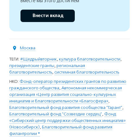
Вместе мы этого достигнем
Внести вклад
Москва
ТЕГИ:
#Щедрыйвторник
,
культура благотворительности
,
президентские гранты
,
региональная
благотворительность
,
системная благотворительность
НКО:
Фонд-оператор президентских грантов по развитию
гражданского общества
,
Автономная некоммерческая
организация «Центр развития социально-культурных
инициатив и благотворительности «Благосфера»
,
Благотворительный фонд развития сообщества "Гарант"
,
Благотворительный фонд "Созвездие сердец"
,
Фонд
«Сибирский центр поддержки общественных инициатив»
(Новосибирск)
,
Благотворительный фонд развития
филантропии *