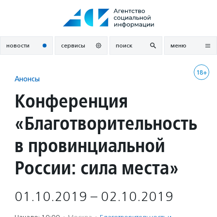
Перейти
к
содержанию
новости
сервисы
поиск
меню
18+
Анонсы
Конференция
«Благотворительность
в провинциальной
России: сила места»
01.10.2019 – 02.10.2019