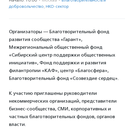
Начало: 10:00
·
Москва
·
Благотвори­тель­ность и
доброволь­чест­во
,
НКО-сектор
Организаторы — Благотворительный фонд
развития сообщества «Гарант»,
Межрегиональный общественный фонд
«Сибирский центр поддержки общественных
инициатив», Фонд поддержки и развития
филантропии «КАФ», центр «Благосфера»,
Благотворительный фонд «Созвездие сердец».
К участию приглашены руководители
некоммерческих организаций, представители
бизнес-сообщества, СМИ, корпоративных и
частных благотворительных фондов, органов
власти.