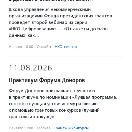
Школа управления некоммерческими
организациями Фонда президентских грантов
проведет второй вебинар из серии
«НКО.Цифровизация» — «От анкеты до базы
данных: как…
Начало: 10:00
·
Онлайн
·
НКО-сектор
11.08.2026
Практикум Форума Доноров
Форум Доноров приглашает к участию
в практикуме по номинации «Лучшая программа,
способствующая устойчивому развитию
с помощью грантовых конкурсов (лучший
грантовый конкурс)».
Начало: 11:00
·
Москва
·
Гранты и конкурсы