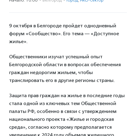
Начало: 10:00
·
Белгород
·
Город
,
НКО-сектор
9 октября в Белгороде пройдет однодневный
форум «Сообщество». Его тема — «Доступное
жилье».
Общественники изучат успешный опыт
Белгородской области в вопросах обеспечения
граждан недорогим жильем, чтобы
транслировать его в другие регионы страны.
Защита прав граждан на жилье в последние годы
стала одной из ключевых тем Общественной
палаты РФ, особенно в связи с утверждением
национального проекта «Жилье и городская
среда», согласно которому предполагается
увеличение к 2024 году объемов жилищного