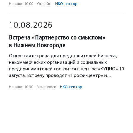
Начало: 10:00
·
Онлайн
·
НКО-сектор
10.08.2026
Встреча «Партнерство со смыслом»
в Нижнем Новгороде
Открытая встреча для представителей бизнеса,
некоммерческих организаций и социальных
предпринимателей состоится в центре «КУПНО» 10
августа. Встречу проводят «Профи-центр» и…
Начало: 10:30
·
Ульяновск
·
НКО-сектор