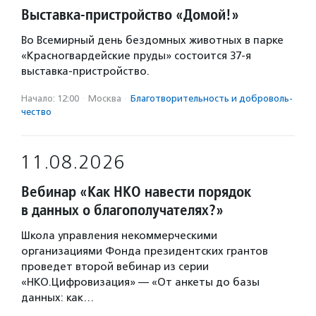
Выставка-пристройство «Домой!»
Во Всемирный день бездомных животных в парке
«Красногвардейские пруды» состоится 37-я
выставка-пристройство.
Начало: 12:00
·
Москва
·
Благотвори­тель­ность и доброволь­
чест­во
11.08.2026
Вебинар «Как НКО навести порядок
в данных о благополучателях?»
Школа управления некоммерческими
организациями Фонда президентских грантов
проведет второй вебинар из серии
«НКО.Цифровизация» — «От анкеты до базы
данных: как…