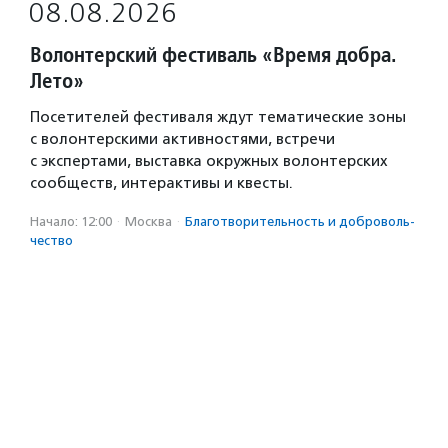
08.08.2026
Волонтерский фестиваль «Время добра.
Лето»
Посетителей фестиваля ждут тематические зоны
с волонтерскими активностями, встречи
с экспертами, выставка окружных волонтерских
сообществ, интерактивы и квесты.
Начало: 12:00
·
Москва
·
Благотвори­тель­ность и доброволь­
чест­во