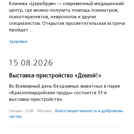
Клиника «Церебрум» — современный медицинский
центр, где можно получить помощь психиатров,
психотерапевтов, неврологов и других
специалистов. Открытая просветительская встреча
пройдет…
Здоровье
15.08.2026
Выставка-пристройство «Домой!»
Во Всемирный день бездомных животных в парке
«Красногвардейские пруды» состоится 37-я
выставка-пристройство.
Начало: 12:00
·
Москва
·
Благотвори­тель­ность и доброволь­
чест­во