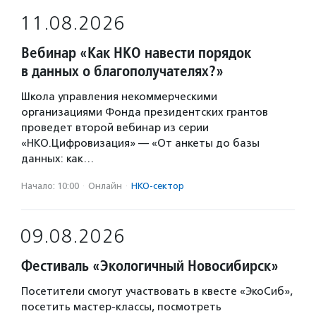
11.08.2026
Вебинар «Как НКО навести порядок
в данных о благополучателях?»
Школа управления некоммерческими
организациями Фонда президентских грантов
проведет второй вебинар из серии
«НКО.Цифровизация» — «От анкеты до базы
данных: как…
Начало: 10:00
·
Онлайн
·
НКО-сектор
09.08.2026
Фестиваль «Экологичный Новосибирск»
Посетители смогут участвовать в квесте «ЭкоСиб»,
посетить мастер-классы, посмотреть