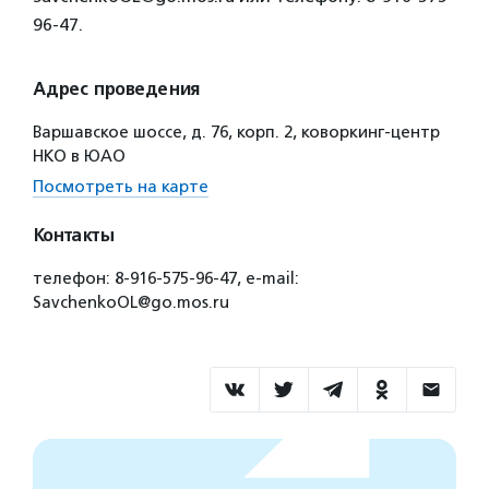
96-47.
Адрес проведения
Варшавское шоссе, д. 76, корп. 2, коворкинг-центр
НКО в ЮАО
Посмотреть на карте
Контакты
телефон: 8-916-575-96-47, e-mail:
SavchenkoOL@go.mos.ru