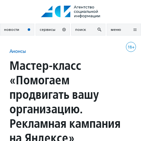
Перейти
к
содержанию
новости
сервисы
поиск
меню
18+
Анонсы
Мастер-класс
«Помогаем
продвигать вашу
организацию.
Рекламная кампания
на Яндексе»