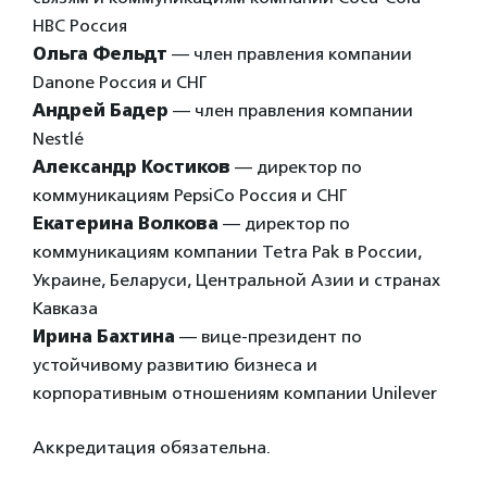
HBC Россия
Ольга Фельдт
— член правления компании
Danone Россия и СНГ
Андрей Бадер
— член правления компании
Nestlé
Александр Костиков
— директор по
коммуникациям PepsiCo Россия и СНГ
Екатерина Волкова
— директор по
коммуникациям компании Tetra Pak в России,
Украине, Беларуси, Центральной Азии и странах
Кавказа
Ирина Бахтина
— вице-президент по
устойчивому развитию бизнеса и
корпоративным отношениям компании Unilever
Аккредитация обязательна.