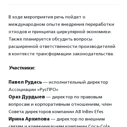
В ходе мероприятия речь пойдет о
международном опыте внедрения переработки
отходов и принципах циркулярной экономики.
Также планируется обсудить вопросы
расширенной ответственности производителей
в контексте трансформации законодательства.
Участники:
Павел Рудась
— исполнительный директор
Ассоциации «РусПРО»
Ораз Дурдыев
— директор по правовым
вопросам и корпоративным отношениям, член
Совета директоров компании AB InBev Efes
Ирина Архипова
— директор по внешним
связям и коммуникациям компании Coca-Cola