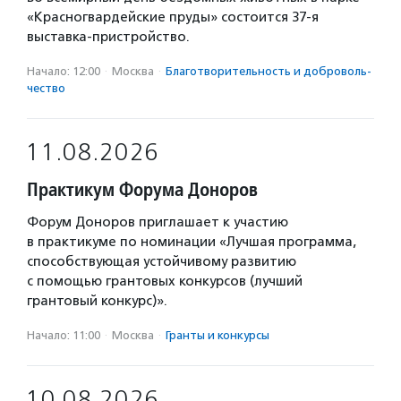
«Красногвардейские пруды» состоится 37-я
выставка-пристройство.
Начало: 12:00
·
Москва
·
Благотвори­тель­ность и доброволь­
чест­во
11.08.2026
Практикум Форума Доноров
Форум Доноров приглашает к участию
в практикуме по номинации «Лучшая программа,
способствующая устойчивому развитию
с помощью грантовых конкурсов (лучший
грантовый конкурс)».
Начало: 11:00
·
Москва
·
Гранты и конкурсы
10.08.2026