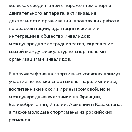
колясках среди людей с поражением опорно-
двигательного аппарата; активизация
деятельности организаций, проводящих работу
по реабилитации, адаптации к жизни и
интеграции в общество инвалидов;
международное сотрудничество; укрепление
связей между физкультурно-спортивными
организациями инвалидов.
В полумарафоне на спортивных колясках примут
участие не только спортсмены-паралимпийцы,
воспитанники России Ирины Громовой, но и
международные участники из Франции,
Великобритании, Италии, Армении и Казахстана,
а также молодые спортсмены из российских
регионов.