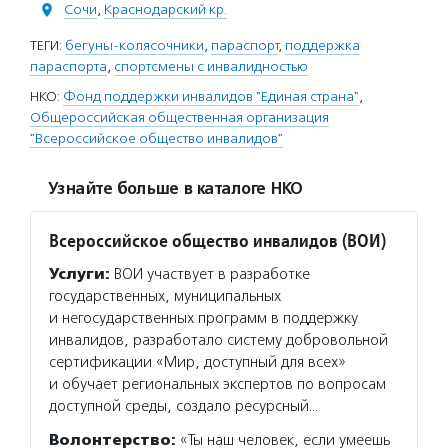
Сочи
,
Краснодарский кр.
ТЕГИ:
бегуны-колясочники
,
параспорт
,
поддержка
параспорта
,
спортсмены с инвалидностью
НКО:
Фонд поддержки инвалидов "Единая страна"
,
Общероссийская общественная организация
"Всероссийское общество инвалидов"
Узнайте больше в каталоге НКО
Всероссийское общество инвалидов (ВОИ)
Услуги:
ВОИ участвует в разработке
государственных, муниципальных
и негосударственных программ в поддержку
инвалидов, разработало систему добровольной
сертификации «Мир, доступный для всех»
и обучает региональных экспертов по вопросам
доступной среды, создало ресурсный…
Волонтерство:
«Ты наш человек, если умеешь