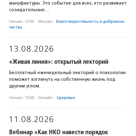
мануфактуры. Это событие для всех, кто развивает
созидательные…
Начало: 12:00
·
Москва
·
Благотвори­тель­ность и доброволь­
чест­во
13.08.2026
«Живая линия»: открытый лекторий
Бесплатный еженедельный лекторий о психологии
поможет взглянуть на собственную жизнь под
другим углом.
Начало: 19:00
·
Онлайн
·
Здоровье
11.08.2026
Вебинар «Как НКО навести порядок