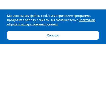
Мы используем файлы cookie и метрические программы.
Продолжая работу с сайтом, вы соглашаетесь с
Политикой
обработки персональных данных
Хорошо