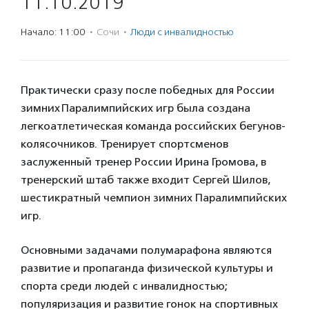
11.10.2019
Начало: 11:00
·
Сочи
·
Люди с инвалидностью
Практически сразу после победных для России
зимних Паралимпийских игр была создана
легкоатлетическая команда российских бегунов-
колясочников. Тренирует спортсменов
заслуженный тренер России Ирина Громова, в
тренерский штаб также входит Сергей Шилов,
шестикратный чемпион зимних Паралимпийских
игр.
Основными задачами полумарафона являются
развитие и пропаганда физической культуры и
спорта среди людей с инвалидностью;
популяризация и развитие гонок на спортивных