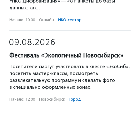
«НКО.Цифровизация» — «От анкеты до базы
данных: как…
Начало: 10:00
·
Онлайн
·
НКО-сектор
09.08.2026
Фестиваль «Экологичный Новосибирск»
Посетители смогут участвовать в квесте «ЭкоСиб»,
посетить мастер-классы, посмотреть
развлекательную программу и сделать фото
в специально оформленных зонах.
Начало: 12:00
·
Новосибирск
·
Город