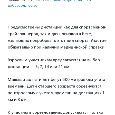
Начало: 08:30
·
Москва
·
Благотвори­тель­ность и
доброволь­чест­во
Предусмотрены дистанции как для спортсменов-
трейлраннеров, так и для новичков в беге,
желающих попробовать этот вид спорта. Участие
обязательно при наличии медицинской справки.
Взрослым участникам предлагаются на выбор
дистанции — 3, 7, 14 или 21 км.
Малыши до пяти лет бегут 500 метров без учета
времени. Дети старшего возраста соревнуются
по-взрослому с учетом времени на дистанциях 1
км и 3 км.
К участию в соревнованиях допускаются только