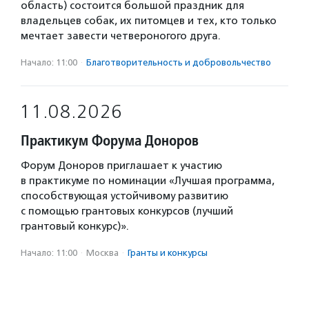
область) состоится большой праздник для
владельцев собак, их питомцев и тех, кто только
мечтает завести четвероногого друга.
Начало: 11:00
·
Благотвори­тель­ность и доброволь­чест­во
11.08.2026
Практикум Форума Доноров
Форум Доноров приглашает к участию
в практикуме по номинации «Лучшая программа,
способствующая устойчивому развитию
с помощью грантовых конкурсов (лучший
грантовый конкурс)».
Начало: 11:00
·
Москва
·
Гранты и конкурсы