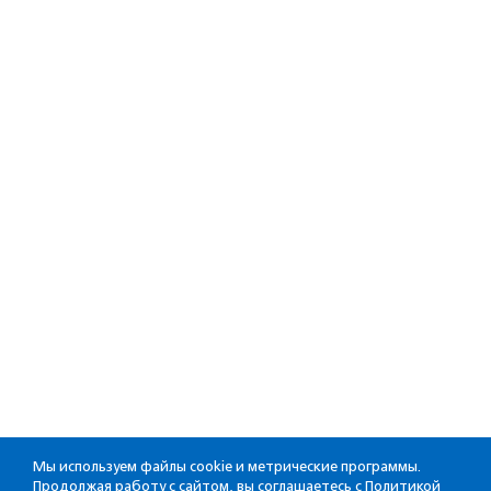
Мы используем файлы cookie и метрические программы.
Продолжая работу с сайтом, вы соглашаетесь с
Политикой