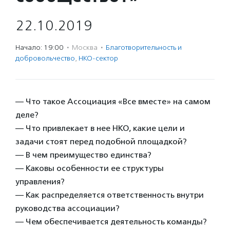
22.10.2019
Начало: 19:00
·
Москва
·
Благотвори­тель­ность и
доброволь­чест­во
,
НКО-сектор
— Что такое Ассоциация «Все вместе» на самом
деле?
— Что привлекает в нее НКО, какие цели и
задачи стоят перед подобной площадкой?
— В чем преимущество единства?
— Каковы особенности ее структуры
управления?
— Как распределяется ответственность внутри
руководства ассоциации?
— Чем обеспечивается деятельность команды?