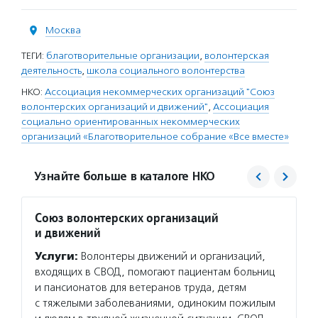
Москва
ТЕГИ:
благотворительные организации
,
волонтерская
деятельность
,
школа социального волонтерства
НКО:
Ассоциация некоммерческих организаций "Союз
волонтерских организаций и движений"
,
Ассоциация
социально ориентированных некоммерческих
организаций «Благотворительное собрание «Все вместе»
Узнайте больше в каталоге НКО
Союз волонтерских организаций
Все в
и движений
Услуг
Услуги:
Волонтеры движений и организаций,
систем
входящих в СВОД, помогают пациентам больниц
органи
и пансионатов для ветеранов труда, детям
дискус
с тяжелыми заболеваниями, одиноким пожилым
обмена