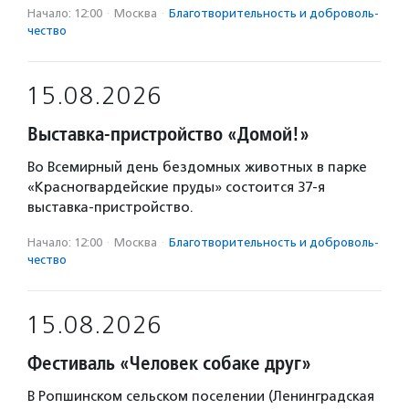
Начало: 12:00
·
Москва
·
Благотвори­тель­ность и доброволь­
чест­во
15.08.2026
Выставка-пристройство «Домой!»
Во Всемирный день бездомных животных в парке
«Красногвардейские пруды» состоится 37-я
выставка-пристройство.
Начало: 12:00
·
Москва
·
Благотвори­тель­ность и доброволь­
чест­во
15.08.2026
Фестиваль «Человек собаке друг»
В Ропшинском сельском поселении (Ленинградская