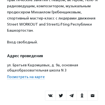
радиоведущим, композитором, музыкальным
продюсером Михаилом Гребенщиковым,
спортивный мастер-класс с лидерами движения
Street WORKOUT and StreetLifting Республики
Башкортостан.
Вход свободный.
Адрес проведения
ул. Братьев Кадомцевых, д. 9а, основная
общеобразовательная школа N 3
Посмотреть на карте