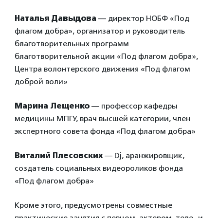
Наталья Давыдова
— директор НОБФ «Под
флагом добра», организатор и руководитель
благотворительных программ
благотворительной акции «Под флагом добра»,
Центра волонтерского движения «Под флагом
доброй воли»
Марина Лещенко
— профессор кафедры
медицины МПГУ, врач высшей категории, член
экспертного совета фонда «Под флагом добра»
Виталий Плесовских
— Dj, аранжировщик,
создатель социальных видеороликов фонда
«Под флагом добра»
Кроме этого, предусмотрены совместные
практические занятия с певцом, актером, теле- и