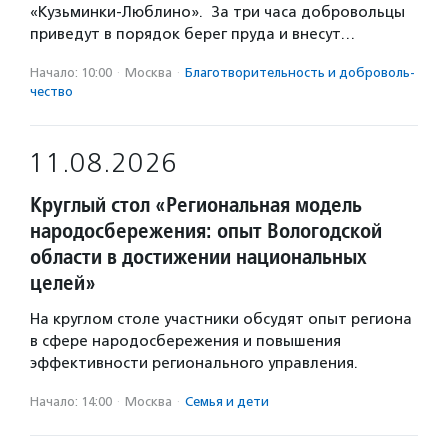
«Кузьминки-Люблино». За три часа добровольцы
приведут в порядок берег пруда и внесут…
Начало: 10:00
·
Москва
·
Благотвори­тель­ность и доброволь­
чест­во
11.08.2026
Круглый стол «Региональная модель
народосбережения: опыт Вологодской
области в достижении национальных
целей»
На круглом столе участники обсудят опыт региона
в сфере народосбережения и повышения
эффективности регионального управления.
Начало: 14:00
·
Москва
·
Семья и дети