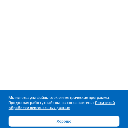
Мы используем файлы cookie и метрические программы.
Продолжая работу с сайтом, вы соглашаетесь с
Политикой
обработки персональных данных
Хорошо