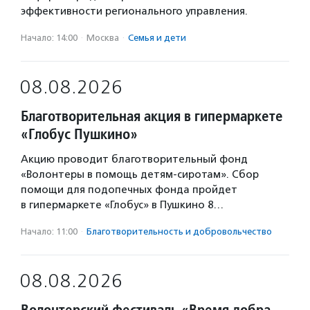
эффективности регионального управления.
Начало: 14:00
·
Москва
·
Семья и дети
08.08.2026
Благотворительная акция в гипермаркете
«Глобус Пушкино»
Акцию проводит благотворительный фонд
«Волонтеры в помощь детям-сиротам». Сбор
помощи для подопечных фонда пройдет
в гипермаркете «Глобус» в Пушкино 8…
Начало: 11:00
·
Благотвори­тель­ность и доброволь­чест­во
08.08.2026
Волонтерский фестиваль «Время добра.