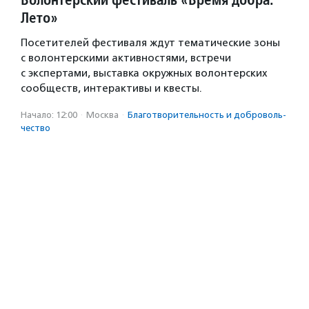
Лето»
Посетителей фестиваля ждут тематические зоны
с волонтерскими активностями, встречи
с экспертами, выставка окружных волонтерских
сообществ, интерактивы и квесты.
Начало: 12:00
·
Москва
·
Благотвори­тель­ность и доброволь­
чест­во