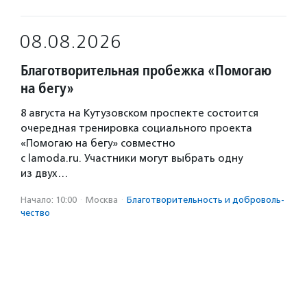
08.08.2026
Благотворительная пробежка «Помогаю
на бегу»
8 августа на Кутузовском проспекте состоится
очередная тренировка социального проекта
«Помогаю на бегу» совместно
с lamoda.ru. Участники могут выбрать одну
из двух…
Начало: 10:00
·
Москва
·
Благотвори­тель­ность и доброволь­
чест­во