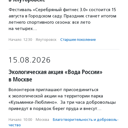
Фестиваль «Серебряный фитнес 3.0» состоится 15
августа в Городском саду. Праздник станет итогом
летнего спортивного сезона: все лето
на четырех…
Начало: 12:30
·
Ялуторовск
·
Старшее поколение
15.08.2026
Экологическая акция «Вода России»
в Москве
Волонтеров приглашают присоединиться
к экологической акции на территории парка
«Кузьминки-Люблино». За три часа добровольцы
приведут в порядок берег пруда и внесут…
Начало: 10:00
·
Москва
·
Благотвори­тель­ность и доброволь­
чест­во