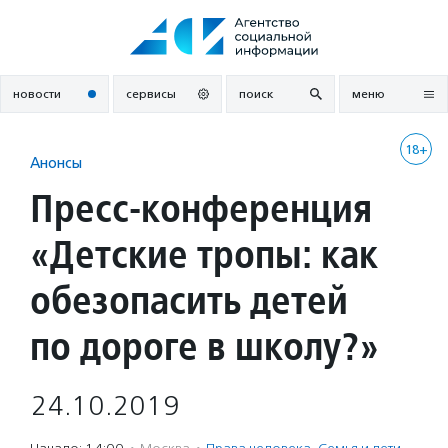
Перейти
к
содержанию
новости
сервисы
поиск
меню
18+
Анонсы
Пресс-конференция
«Детские тропы: как
обезопасить детей
по дороге в школу?»
24.10.2019