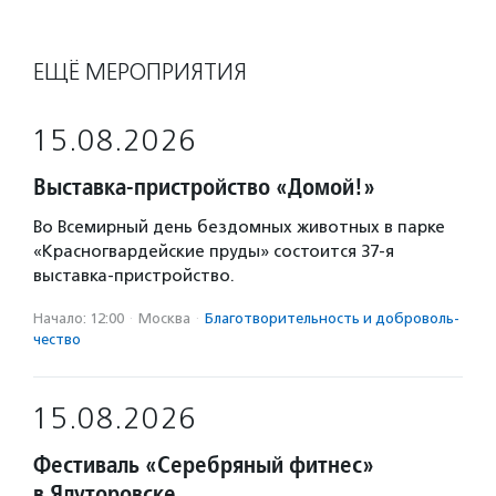
ЕЩЁ МЕРОПРИЯТИЯ
15.08.2026
Выставка-пристройство «Домой!»
Во Всемирный день бездомных животных в парке
«Красногвардейские пруды» состоится 37-я
выставка-пристройство.
Начало: 12:00
·
Москва
·
Благотвори­тель­ность и доброволь­
чест­во
15.08.2026
Фестиваль «Серебряный фитнес»
в Ялуторовске