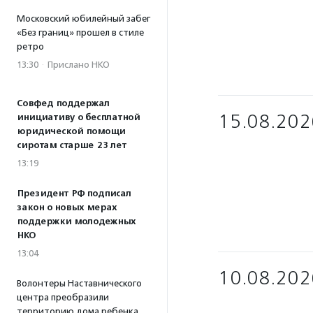
Московский юбилейный забег
«Без границ» прошел в стиле
ретро
13:30
·
Прислано НКО
Совфед поддержал
15.08.202
инициативу о бесплатной
юридической помощи
сиротам старше 23 лет
13:19
Президент РФ подписал
закон о новых мерах
поддержки молодежных
НКО
13:04
10.08.202
Волонтеры Наставнического
центра преобразили
территорию дома ребенка