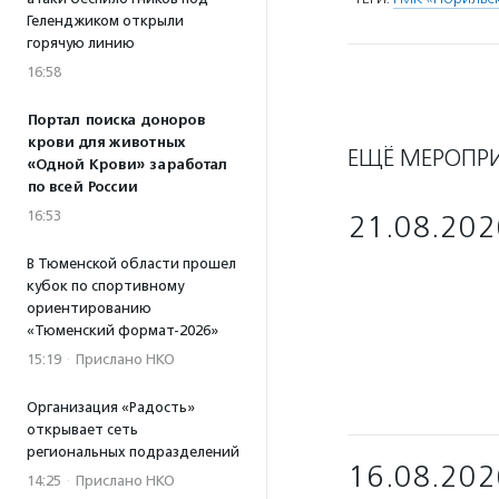
Геленджиком открыли
горячую линию
16:58
Портал поиска доноров
крови для животных
ЕЩЁ МЕРОПР
«Одной Крови» заработал
по всей России
16:53
21.08.202
В Тюменской области прошел
кубок по спортивному
ориентированию
«Тюменский формат-2026»
15:19
·
Прислано НКО
Организация «Радость»
открывает сеть
региональных подразделений
16.08.202
14:25
·
Прислано НКО