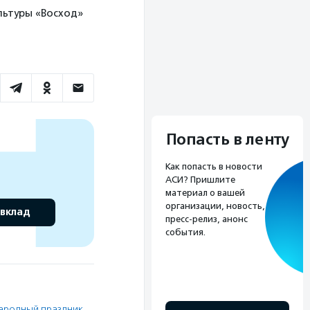
ультуры «Восход»
Попасть в ленту
Как попасть в новости
АСИ? Пришлите
материал о вашей
организации, новость,
 вклад
пресс-релиз, анонс
события.
ародный праздник