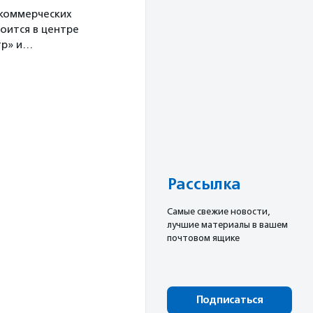
екоммерческих
оится в центре
тр» и…
Рассылка
Cамые свежие новости,
лучшие материалы в вашем
почтовом ящике
Подписаться