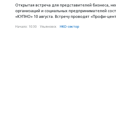
Открытая встреча для представителей бизнеса, н
организаций и социальных предпринимателей сост
«КУПНО» 10 августа. Встречу проводят «Профи-цен
Начало: 10:30
·
Ульяновск
·
НКО-сектор