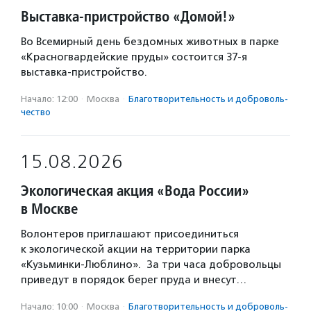
Выставка-пристройство «Домой!»
Во Всемирный день бездомных животных в парке
«Красногвардейские пруды» состоится 37-я
выставка-пристройство.
Начало: 12:00
·
Москва
·
Благотвори­тель­ность и доброволь­
чест­во
15.08.2026
Экологическая акция «Вода России»
в Москве
Волонтеров приглашают присоединиться
к экологической акции на территории парка
«Кузьминки-Люблино». За три часа добровольцы
приведут в порядок берег пруда и внесут…
Начало: 10:00
·
Москва
·
Благотвори­тель­ность и доброволь­