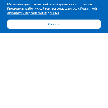
Мы используем файлы cookie и метрические программы.
Продолжая работу с сайтом, вы соглашаетесь с
Политикой
обработки персональных данных
Хорошо