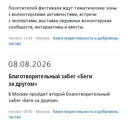
Посетителей фестиваля ждут тематические зоны
с волонтерскими активностями, встречи
с экспертами, выставка окружных волонтерских
сообществ, интерактивы и квесты.
Начало: 12:00
·
Москва
·
Благотвори­тель­ность и доброволь­
чест­во
08.08.2026
Благотворительный забег «Беги
за другом»
В Москве пройдет второй благотворительный
забег «Беги за другом».
Начало: 09:00
·
Москва
·
Благотвори­тель­ность и доброволь­
чест­во