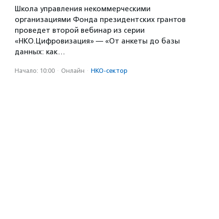
Школа управления некоммерческими
организациями Фонда президентских грантов
проведет второй вебинар из серии
«НКО.Цифровизация» — «От анкеты до базы
данных: как…
Начало: 10:00
·
Онлайн
·
НКО-сектор