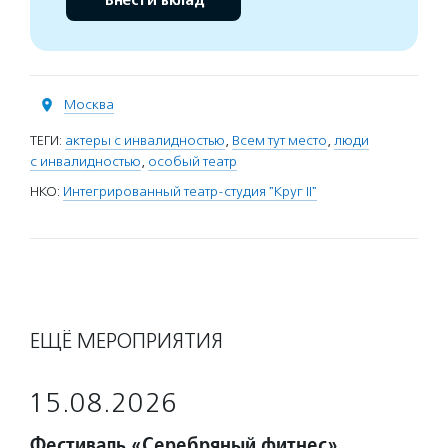
Внести вклад
Москва
ТЕГИ:
актеры с инвалидностью
,
Всем тут место
,
люди
с инвалидностью
,
особый театр
НКО:
Интегрированный театр-студия "Круг II"
ЕЩЁ МЕРОПРИЯТИЯ
15.08.2026
Фестиваль «Серебряный фитнес»