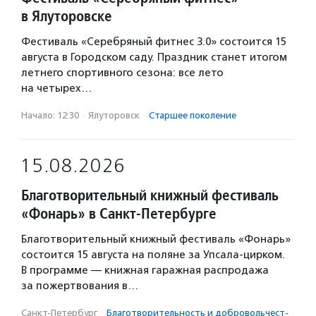
в Ялуторовске
Фестиваль «Серебряный фитнес 3.0» состоится 15
августа в Городском саду. Праздник станет итогом
летнего спортивного сезона: все лето
на четырех…
Начало: 12:30
·
Ялуторовск
·
Старшее поколение
15.08.2026
Благотворительный книжный фестиваль
«Фонарь» в Санкт-Петербурге
Благотворительный книжный фестиваль «Фонарь»
состоится 15 августа на поляне за Упсала-цирком.
В программе — книжная гаражная распродажа
за пожертвования в…
Санкт-Петербург
·
Благотвори­тель­ность и доброволь­чест­