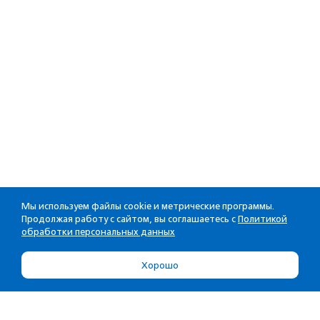
Мы используем файлы cookie и метрические программы.
Продолжая работу с сайтом, вы соглашаетесь с
Политикой
обработки персональных данных
Хорошо