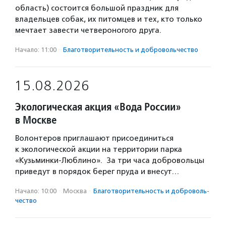
область) состоится большой праздник для
владельцев собак, их питомцев и тех, кто только
мечтает завести четвероногого друга.
Начало: 11:00
·
Благотвори­тель­ность и доброволь­чест­во
15.08.2026
Экологическая акция «Вода России»
в Москве
Волонтеров приглашают присоединиться
к экологической акции на территории парка
«Кузьминки-Люблино». За три часа добровольцы
приведут в порядок берег пруда и внесут…
Начало: 10:00
·
Москва
·
Благотвори­тель­ность и доброволь­
чест­во