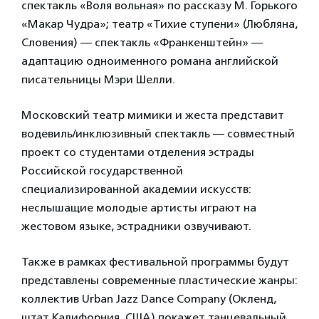
спектакль «Воля вольная» по рассказу М. Горького
«Макар Чудра»; театр «Тихие ступени» (Любляна,
Словения) — спектакль «Франкенштейн» —
адаптацию одноименного романа английской
писательницы Мэри Шелли.
Московский театр мимики и жеста представит
водевиль/инклюзивный спектакль — совместный
проект со студентами отделения эстрады
Российской государственной
специализированной академии искусств:
неслышащие молодые артисты играют на
жестовом языке, эстрадники озвучивают.
Также в рамках фестивальной программы будут
представлены современные пластические жанры:
коллектив Urban Jazz Dance Company (Окленд,
штат Калифорния, США) покажет танцевальный