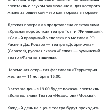
спектакль о глухом заключенном, для которого
жизнь за решеткой – это как тюрьма в тюрьме.
Детская программа представлена спектаклями
«Красная коробочка» театра Тотти (Финляндия);
«Самый правдивый человек» по мотивам Р.Э.
Распе и Дж. Родари — театра «Добряночка»
(Саратов), русская сказка «Репка» — румынский
театр «Фанаты тишины».
Церемония открытия фестиваля «Территория
жеста» — 11 ноября в 16.00.
В этот же день в 19.00 будет показан спектакль
«Воля вольная» Театра «Недослов» (Москва).
Каждый день на сцене театра будут проходить