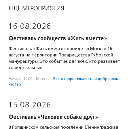
ЕЩЁ МЕРОПРИЯТИЯ
16.08.2026
Фестиваль сообществ «Жить вместе»
Фестиваль «Жить вместе» пройдет в Москве 16
августа на территории Товарищества Рябовской
мануфактуры. Это событие для всех, кто развивает
созидательные…
Начало: 12:00
·
Москва
·
Благотвори­тель­ность и доброволь­
чест­во
15.08.2026
Фестиваль «Человек собаке друг»
В Ропшинском сельском поселении (Ленинградская