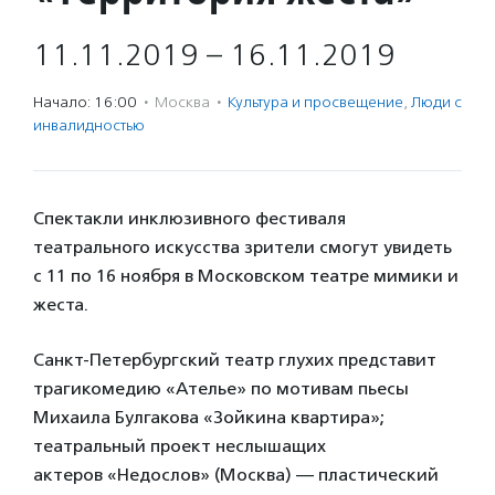
11.11.2019 – 16.11.2019
Начало: 16:00
·
Москва
·
Культура и просвещение
,
Люди с
инвалидностью
Спектакли инклюзивного фестиваля
театрального искусства зрители смогут увидеть
с 11 по 16 ноября в Московском театре мимики и
жеста.
Санкт-Петербургский театр глухих представит
трагикомедию «Ателье» по мотивам пьесы
Михаила Булгакова «Зойкина квартира»;
театральный проект неслышащих
актеров «Недослов» (Москва) — пластический