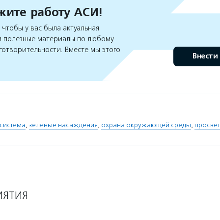
ите работу АСИ!
чтобы у вас была актуальная
 полезные материалы по любому
готворительности. Вместе мы этого
Внести
осистема
,
зеленые насаждения
,
охрана окружающей среды
,
просвет
ИЯТИЯ