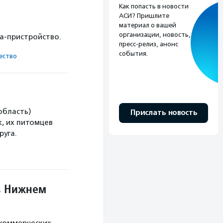
Как попасть в новости
АСИ? Пришлите
материал о вашей
организации, новость,
ка-пристройство.
пресс-релиз, анонс
события.
ест­во
область)
Прислать новость
, их питомцев
руга.
в Нижнем