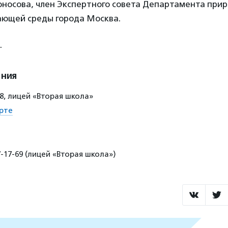
оносова, член Экспертного совета Департамента при
ающей среды города Москва.
.
ения
18, лицей «Вторая школа»
рте
7-17-69 (лицей «Вторая школа»)