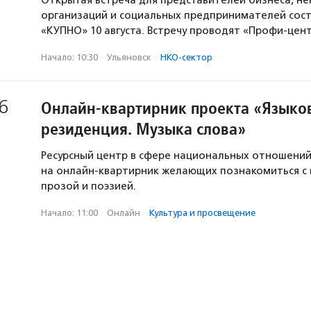
Открытая встреча для представителей бизнеса, н
организаций и социальных предпринимателей сост
«КУПНО» 10 августа. Встречу проводят «Профи-цен
Начало: 10:30
·
Ульяновск
·
НКО-сектор
6
Онлайн-квартирник проекта «Языков
резиденция. Музыка слова»
Ресурсный центр в сфере национальных отношени
на онлайн-квартирник желающих познакомиться с
прозой и поэзией.
Начало: 11:00
·
Онлайн
·
Культура и просвещение