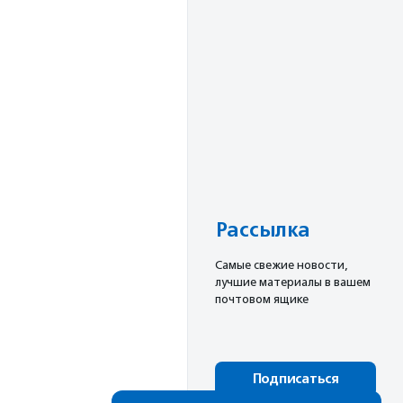
Рассылка
Cамые свежие новости,
лучшие материалы в вашем
почтовом ящике
Подписаться