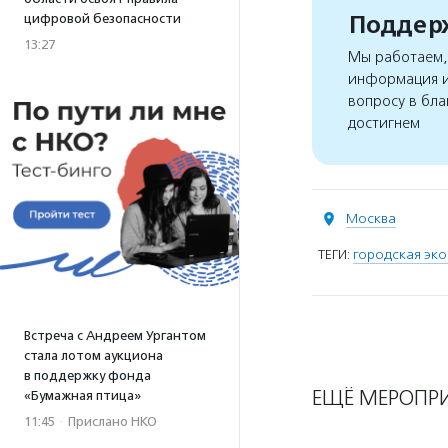
Поддерж
цифровой безопасности
13:27
Мы работаем, 
информация и
вопросу в бла
достигнем
Москва
ТЕГИ:
городская эк
Встреча с Андреем Ургантом
стала лотом аукциона
в поддержку фонда
ЕЩЁ МЕРОПР
«Бумажная птица»
11:45
·
Прислано НКО