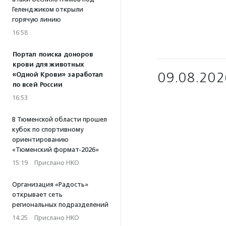
Геленджиком открыли
горячую линию
16:58
Портал поиска доноров
крови для животных
09.08.202
«Одной Крови» заработал
по всей России
16:53
В Тюменской области прошел
кубок по спортивному
ориентированию
«Тюменский формат-2026»
15:19
·
Прислано НКО
Организация «Радость»
открывает сеть
региональных подразделений
14:25
·
Прислано НКО