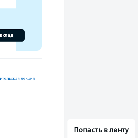
 вклад
ительская лекция
Попасть в ленту