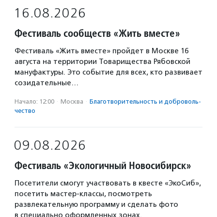
16.08.2026
Фестиваль сообществ «Жить вместе»
Фестиваль «Жить вместе» пройдет в Москве 16
августа на территории Товарищества Рябовской
мануфактуры. Это событие для всех, кто развивает
созидательные…
Начало: 12:00
·
Москва
·
Благотвори­тель­ность и доброволь­
чест­во
09.08.2026
Фестиваль «Экологичный Новосибирск»
Посетители смогут участвовать в квесте «ЭкоСиб»,
посетить мастер-классы, посмотреть
развлекательную программу и сделать фото
в специально оформленных зонах.