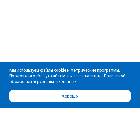
Мы используем файлы cookie и метрические программы.
Продолжая работу с сайтом, вы соглашаетесь с
Политикой
обработки персональных данных
Хорошо