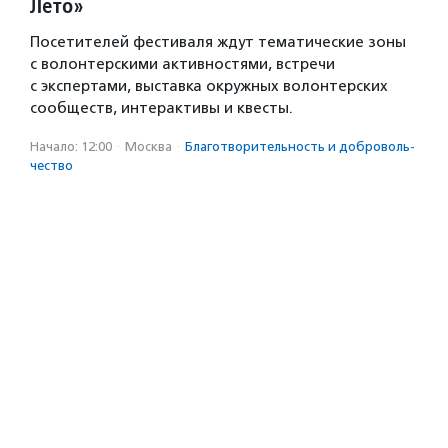
Лето»
Посетителей фестиваля ждут тематические зоны
с волонтерскими активностями, встречи
с экспертами, выставка окружных волонтерских
сообществ, интерактивы и квесты.
Начало: 12:00
·
Москва
·
Благотвори­тель­ность и доброволь­
чест­во