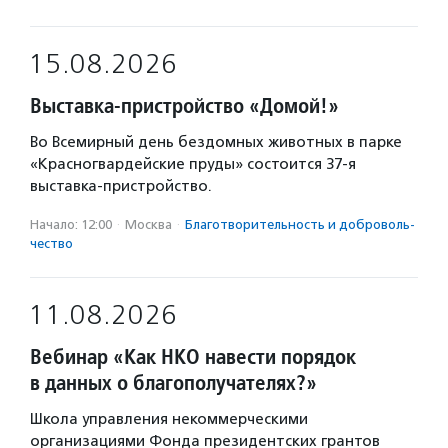
15.08.2026
Выставка-пристройство «Домой!»
Во Всемирный день бездомных животных в парке
«Красногвардейские пруды» состоится 37-я
выставка-пристройство.
Начало: 12:00
·
Москва
·
Благотвори­тель­ность и доброволь­
чест­во
11.08.2026
Вебинар «Как НКО навести порядок
в данных о благополучателях?»
Школа управления некоммерческими
организациями Фонда президентских грантов