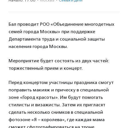
Начало: 17:00
·
Москва
·
Семья и дети
Бал проводит РОО «Объединение многодетных
семей города Москвы» при поддержке
Департамента труда и социальной защиты
населения города Москвы.
Мероприятие будет состоять из двух частей:
торжественный прием и концерт.
Перед концертом участницы праздника смогут
поправить макияж и прическу в специальной
зоне «Город красоты». Им будут помогать
стилисты и визажисты. Затем их пригласят
сделать несколько снимков в специальной
фотозоне «Я – королева», где каждая мама
сможет сфотографироваться на троне.