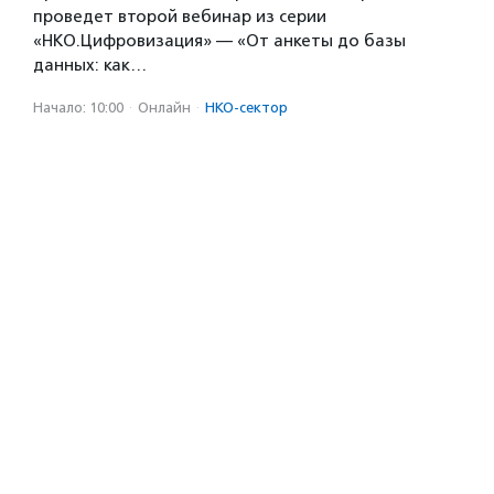
проведет второй вебинар из серии
«НКО.Цифровизация» — «От анкеты до базы
данных: как…
Начало: 10:00
·
Онлайн
·
НКО-сектор