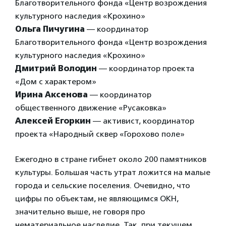
Благотворительного фонда «Центр возрождения
культурного наследия «Крохино»
Ольга Пичугина
— координатор
Благотворительного фонда «Центр возрождения
культурного наследия «Крохино»
Дмитрий Володин
— координатор проекта
«Дом с характером»
Ирина Аксенова
— координатор
общественного движение «Русаковка»
Алексей Егоркин
— активист, координатор
проекта «Народный сквер «Горохово поле»
Ежегодно в стране гибнет около 200 памятников
культуры. Большая часть утрат ложится на малые
города и сельские поселения. Очевидно, что
цифры по объектам, не являющимся ОКН,
значительно выше, не говоря про
нематериальное наследие. Так, при текущем