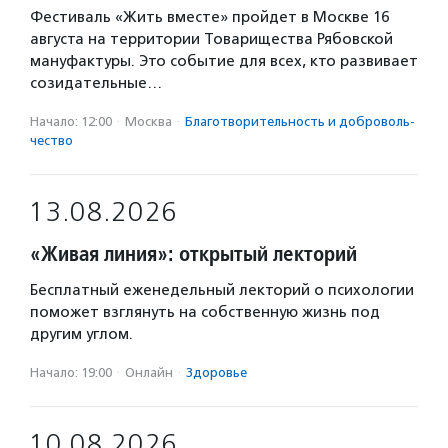
Фестиваль «Жить вместе» пройдет в Москве 16
августа на территории Товарищества Рябовской
мануфактуры. Это событие для всех, кто развивает
созидательные…
Начало: 12:00
·
Москва
·
Благотвори­тель­ность и доброволь­
чест­во
13.08.2026
«Живая линия»: открытый лекторий
Бесплатный еженедельный лекторий о психологии
поможет взглянуть на собственную жизнь под
другим углом.
Начало: 19:00
·
Онлайн
·
Здоровье
10.08.2026