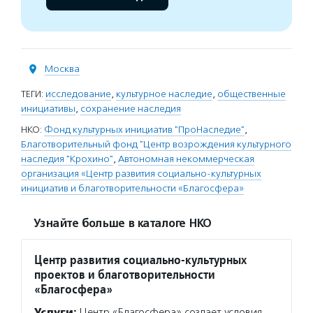
Москва
ТЕГИ:
исследование
,
культурное наследие
,
общественные
инициативы
,
сохранение наследия
НКО:
Фонд культурных инициатив "ПроНаследие"
,
Благотворительный фонд "Центр возрождения культурного
наследия "Крохино"
,
Автономная некоммерческая
организация «Центр развития социально-культурных
инициатив и благотворительности «Благосфера»
Узнайте больше в каталоге НКО
Центр развития социально-культурных
проектов и благотворительности
«Благосфера»
Услуги:
Центр «Благосфера» создает условия